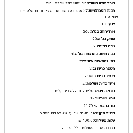
ספוג גמיש כולל שכבת נוחות
מסגרת עץ אורן מהוקצע+ חגורות אלסטיות
שתי וערב
חום
260
90
90
41
לא
2
2
גב
מטלית לחה ללא כימיקלים
ישראל
טוסקני 24170
תיתכן סטייה של עד 4% במידות המוצר
400.00 ₪
מחיר המשלוח כולל הרכבה