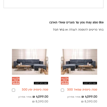
you may also like עוד מוצרים שאולי תאהבו
בחר פריטים להוספה לעגלה או
בחר הכל
ספה פינתית שמאל 300
ספה פינתית ימין 300
הוספה
הוספה
ס"מ בד כחול דגם ג'ניס
ס"מ בד כחול דגם ג'ניס
לסל
לסל
מחיר
מחיר
4,099.00 ₪
4,099.00 ₪
מחיר מחירון
מחיר מחירון
מבצע
מבצע
8,390.00 ₪
8,390.00 ₪