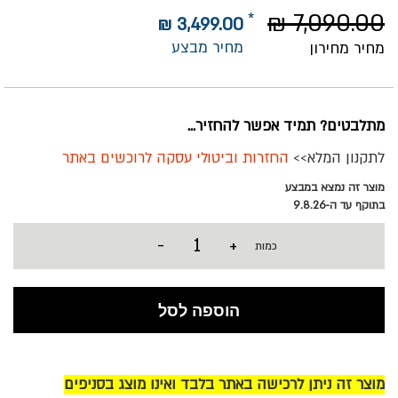
7,090.00 ₪
3,499.00 ₪
מחיר מבצע
מחיר מחירון
מתלבטים? תמיד אפשר להחזיר...
לתקנון המלא>>
החזרות וביטולי עסקה לרוכשים באתר
מוצר זה נמצא במבצע
בתוקף עד ה-9.8.26
-
+
כמות
הוספה לסל
מוצר זה ניתן לרכישה באתר בלבד ואינו מוצג בסניפים