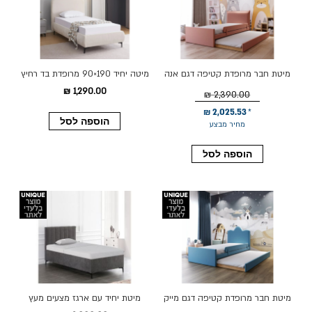
מיטת חבר מרופדת קטיפה דגם אנה
מיטה יחיד 190×90 מרופדת בד רחיץ
90*190 גוון ורוד
דגם קורין בגוון קרם
1,290.00 ₪
2,390.00 ₪
2,025.53 ₪
הוספה לסל
מחיר מבצע
הוספה לסל
מיטת חבר מרופדת קטיפה דגם מייק
מיטת יחיד עם ארגז מצעים מעץ
80x190 גוון תכלת
90x190 ס"מ דגם יוגה בגוון אפור