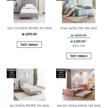
מיטה וחצי כולל מגלשה וארגז
מיטה יחיד 190×90 מרופדת בד רחיץ
מצעים דגם ליאור
דגם קורין בגוון אפור
1,290.00 ₪
4,500.00 ₪
3,150.00 ₪
הוספה לסל
מחיר מבצע
הוספה לסל
מיטת חבר מרופדת קטיפה דגם אנה
מיטת יחיד 190×90 מרופדת דגם