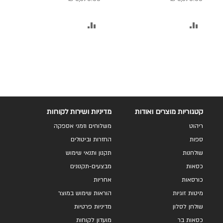
הוסף
הוסף
להשוואה
להשוואה
קטגוריות מוצרים ואודות
מדיניות ושירות לקוחות
ריהוט
משלוחים וזמני אספקה
ספות
החזרות וביטולים
שולחנות
תקנון ותנאי שימוש
כסאות
מבצעים-תקנונים
כורסאות
אחריות
מיטות זוגיות
הוראות שימוש במוצר
שולחן לסלון
מדיניות פרטיות
כסאות בר
מועדון לקוחות