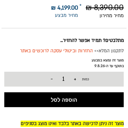
8,390.00 ₪
4,199.00 ₪
מחיר מבצע
מחיר מחירון
מתלבטים? תמיד אפשר להחזיר...
לתקנון המלא>>
החזרות וביטולי עסקה לרוכשים באתר
מוצר זה נמצא במבצע
בתוקף עד ה-9.8.26
-
+
כמות
הוספה לסל
מוצר זה ניתן לרכישה באתר בלבד ואינו מוצג בסניפים