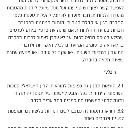
כתובת, מספר טלפון, כתובת דואר אלקטרוני וכו' על מנת
לאפשר קשר רצוף ושוטף עמו ועל מנת שיוכל ליהנות מהטבות
מועדון הלקוחות. חבר מועדון לא יוכל להעלות טענות כלפי
החברה בגין אי קבלת הטבות והנחות הניתנות במסגרת
חברות במועדון הלקוחות אם שינה את פרטיו ביחס לפרטים
שמילא בטופס ההצטרפות, אך לא עדכן כאמור לרבות במקרה
בו לא ראה פרסומים המיועדים לכלל הלקוחות ולחברי
המועדון במדיות השונות ו/או עקב כל סיבה ו/או מניעה אחרת
שאינה תלויה בחברה.
כללי
8.1. הוראות תקנון זה כפופות להוראות הדין הישראלי. סמכות
השיפוט הייחודית בכל הנוגע ליישומו של תקנון זה תהיה
נתונה לבתי המשפט המוסמכים בתל אביב בלבד.
8.2. הוראות תקנון זה נכתבו לשם הנוחות בלשון זכר ומופנות
לנשים ולגברים כאחד.