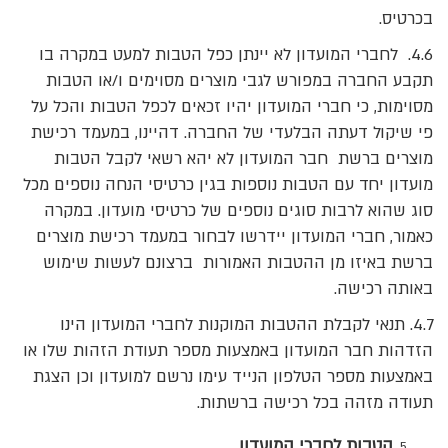
בכרטיס.
4.6. לחברי המועדון לא יינתן כפל הטבות למעט במקרה בו
תקבע החברה במפורש לגבי מוצרים מסוימים ו/או הטבות
מסוימות, כי חברי המועדון יהיו זכאים לכפל הטבות והכל על
פי שיקול דעתה הבלעדי של החברה. דהיינו, במעמד רכישת
מוצרים ברשת חבר המועדון לא יהא רשאי לקבל הטבות
מועדון יחד עם הטבות נוספות בגין כרטיסי הנחה נוספים מכל
סוג שהוא לרבות סוגים נוספים של כרטיסי מועדון. במקרה
כאמור, חברי המועדון יידרשו לבחור במעמד רכישת מוצרים
ברשת באיזו מן ההטבות האמורות ברצונם לעשות שימוש
באותה רכישה.
4.7. תנאי לקבלת ההטבות המוקנות לחברי המועדון הינו
הזדהות חבר המועדון באמצעות מספר תעודת הזהות שלו או
באמצעות מספר הטלפון הנייד עימו נרשם למועדון וכן הצגת
תעודה מזהה בכל רכישה ברשתות.
הטבות לחברי המועדון