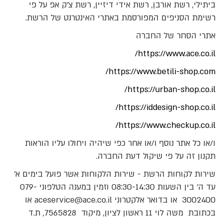
ביתילי, רשת אורבן, רשת אידי דיזיין, רשת צ'ק אפ על פי
רשימת הסניפים המפורסמת באתרי האינטרנט של הרשת.
אתרי הסחר של החברה
https://www.ace.co.il/
https://www.betili-shop.com/
https://urban-shop.co.il/
https://iddesign-shop.co.il/
https://www.checkup.co.il/
ו/או כל אתר נוסף ו/או אחר כפי שיהיה ויחולו עליו הוראות
תקנון זה על פי שיקול דעת החברה.
שירות לקוחות הרשת - שירות הלקוחות אשר פועל בימים א'
עד ה' בין השעות 08:30-14:30 וזמין במענה הטלפוני 079-
3002400 או בדואר אלקטרוני aceservice@ace.co.il או
בכתובת משה לוי 11 ראשון לציון, מיקוד 7565828, ת.ד