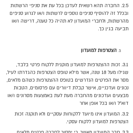
2.5. החברה תהא רשאית לעדכן בכל עת את סניפי הרשתות
ובכלל זה להוסיף סניפים נוספים לרשתות ו/או לגרוע סניפים
מהרשתות, ולחברי המועדון לא תהיה כל טענה, דרישה ו/או
תביעה בגין כך.
הצטרפות למועדון
3.1. זכות ההצטרפות למועדון מוקנית ללקוח פרטי בלבד,
שגילו מעל 18 שנה, אשר מילא טופס הצטרפות כהגדרתו לעיל,
מסר את הפרטים הנדרשים בטופס ההצטרפות כשהם מלאים,
נכונים ועדכניים, אישר קבלת דיוורים עם פרסומים, הטבות
מבצעים ועדכונים מהחברה מעת לעת באמצעות מסרונים ו/או
דוא"ל ו/או בכל אופן אחר
3.2. המועדון אינו מיועד ללקוחות עסקיים ולא תוקנה זכות
הצטרפות למועדון ללקוח עסקי.
3.3. חבר המועדון מאשר, כי ימסור לחברה פרטים מלאים,