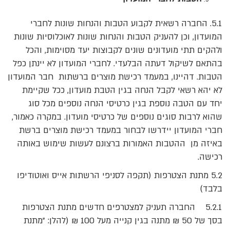
5.1. החברה רשאית לקבוע הטבות והנחות שונות לחברי
המועדון, וכן להעניק הטבות והנחות שונות לאוכלוסיות שונות
ולהקים תתי מועדונים שונים לקבוצות יעד מסוימות, והכל
בהתאם לשיקול דעתה הבלעדי. לחברי המועדון לא יינתן כפל
הטבות. דהיינו, במעמד רכישת מוצרים ברשתות חבר המועדון
לא יהא רשאי לקבל הנחה בגין הטבת מועדון, ככל שקיימת
יחד עם הטבה נוספת בגין כרטיסי הנחה נוספים מכל סוג
שהוא לרבות סוגים נוספים של כרטיסי מועדון. במקרה כאמור,
חברי המועדון יידרשו לבחור במעמד רכישת מוצרים ברשת
באיזה מן ההטבות האמורות ברצונם לעשות שימוש באותה
רכישה.
5.2 מתנת הצטרפות (תקפה לסניפי הרשתות אייס ואוטודיפו
בלבד)
5.2.1 החברה תעניק למצטרפים חדשים מתנת הצטרפות
בסך של 50 ₪ מתנה בגין קנייה מעל 100 ₪ (להלן: "מתנת