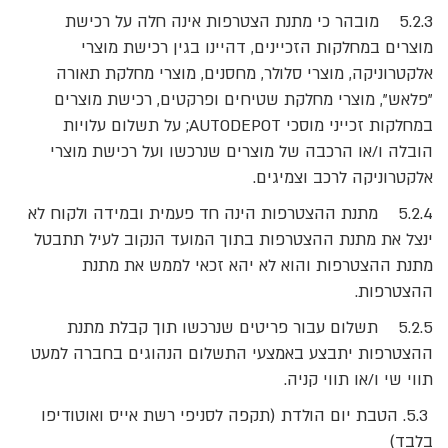
5.2.3 מובהר כי מתנת הצטרפות אינה חלה על רכישת
מוצרים במחלקות הזכיינים, דהיינו בגין רכישת מוצרי
אלקטרוניקה, מוצרי סלולר, מחסנים, מוצרי מחלקת תאורה
"פלאש", מוצרי מחלקת שטיחים ופרקטים, רכישת מוצרים
במחלקות זכייני מוסכי AUTODEPOT; על תשלום עלויות
הובלה ו/או הרכבה של מוצרים שנרכשו ועל רכישת מוצרי
אלקטרוניקה לרכב וצמיגים.
5.2.4 מתנת ההצטרפות הינה חד פעמית ובמידה ולקוח לא
ינצל את מתנת ההצטרפות בתוך המועד הנקוב לעיל תתבטל
מתנת ההצטרפות והוא לא יהא זכאי לממש את מתנת
ההצטרפות.
5.2.5 תשלום עבור פריטים שנרכשו תוך קבלת מתנת
ההצטרפות יתבצע באמצעי התשלום הנהוגים בחברה למעט
תווי שי ו/או תווי קניה.
5.3. הטבת יום הולדת (תקפה לסניפי רשת אייס ואוטודיפו
בלבד)