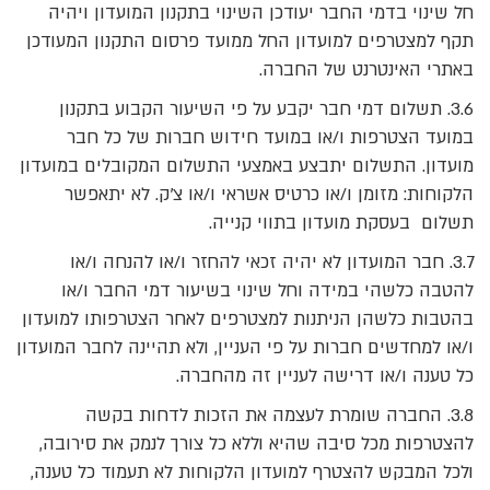
חל שינוי בדמי החבר יעודכן השינוי בתקנון המועדון ויהיה
תקף למצטרפים למועדון החל ממועד פרסום התקנון המעודכן
באתרי האינטרנט של החברה.
3.6. תשלום דמי חבר יקבע על פי השיעור הקבוע בתקנון
במועד הצטרפות ו/או במועד חידוש חברות של כל חבר
מועדון. התשלום יתבצע באמצעי התשלום המקובלים במועדון
הלקוחות: מזומן ו/או כרטיס אשראי ו/או צ'ק. לא יתאפשר
תשלום בעסקת מועדון בתווי קנייה.
3.7. חבר המועדון לא יהיה זכאי להחזר ו/או להנחה ו/או
להטבה כלשהי במידה וחל שינוי בשיעור דמי החבר ו/או
בהטבות כלשהן הניתנות למצטרפים לאחר הצטרפותו למועדון
ו/או למחדשים חברות על פי העניין, ולא תהיינה לחבר המועדון
כל טענה ו/או דרישה לעניין זה מהחברה.
3.8. החברה שומרת לעצמה את הזכות לדחות בקשה
להצטרפות מכל סיבה שהיא וללא כל צורך לנמק את סירובה,
ולכל המבקש להצטרף למועדון הלקוחות לא תעמוד כל טענה,