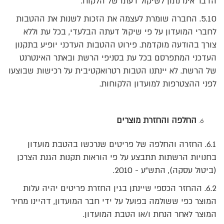
הדבר אינו נתון לשיקול דעתו של הלקוח.
5.10. החברה שומרת לעצמה את הזכות לשנות את ההטבות
לחברי המועדון על פי שיקול דעתה הבלעדי, בכל עת וללא
צורך בהודעה מוקדמת. פירוט ההטבות העדכני יופיע בתקנון
העדכני המתפרסם בכל עת בסניפי הרשת ובאתר האינטרנט
של הרשת. לא יינתנו הטבות רטרואקטיבית על רכישות שבוצעו
לפני ההצטרפות למועדון הלקוחות.
החלפה והחזרת מוצרים
6.1. החזרה והחלפה של פריטים שנרכשו בהטבת מועדון
בחנויות הרשתות תתבצע על פי הוראות תקנות הגנת הצרכן
(ביטול עסקה), התש"ע - 2010.
6.2. ההחזר הכספי שיינתן בגין החזרת פריטים יהיה עלות
המוצר כפי ששולמה בפועל על ידי חבר המועדון, דהיינו מחיר
המוצר לאחר הנחת ו/או הטבת המועדון.