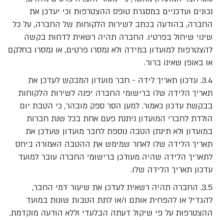
נכונים ועדכניים במסגרת טופס ההצטרפות וכי יעדכן את
החברה, בהודעה בכתב לשירות הלקוחות של החברה, על כל
שינוי שיחול בפרטיו. החברה תהיה רשאית לדחות בקשה
להצטרפות למועדון במידה ולא נמסרו פרטים, או נמסרו בחלקם
או באופן שאינו ברור.
3.4. עדכון תאריך לידה - חבר מועדון המבקש לעדכן את
תאריך הלידה שלו ברישומי החברה יפנה לשירות הלקוחות
בבקשת עדכון כאמור. למען הסר ספק מובהר, כי הטבת יום
הולדת לחברי המועדון ניתנת פעם אחת בכל שנת חברות
במועדון ולא תינתן הטבה נוספת לחבר מועדון שעדכן את
תאריך הלידה שלו לאחר שמימש את ההטבה האמורה ביחס
לתאריך הלידה שהיה מעודכן ברישומי החברה עובר למועד
עדכון תאריך הלידה שלו.
3.5. החברה תהיה רשאית לעדכן את שיעור דמי החבר,
להגדיל או להפחית אותם ו/או לתת הטבות שונות במועד
ההצטרפות על פי שיקול דעתה הבלעדי וללא הודעה מוקדמת.