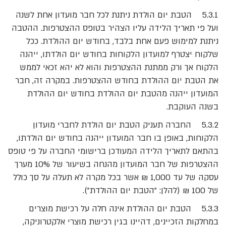
5.3.1 הטבת יום הולדת ניתנת לכל חבר מועדון אחת לשנה
ועל פי תאריך הלידה עליו הצהיר בטופס ההצטרפות. ההטבה
ניתנת למימוש פעם אחת בלבד, בחודש יום ההולדת. ככל
שלקוח יצטרף למועדון הלקוחות בחודש יום הולדתו, ייהנה
הלקוח אך ורק ממתנת ההצטרפות והוא לא יהא זכאי לממש
את הטבת יום ההולדת בחודש ההצטרפות. במקרה זה, חבר
המועדון ייהנה מהטבת יום ההולדת בחודש יום ההולדת
בשנה העוקבת.
5.3.2 החברה תעניק הטבת יום הולדת לחברי מועדון
הלקוחות, באופן בו חבר המועדון ייהנה בחודש יום הולדתו,
בהתאם לתאריך הלידה המעודכן ברישומי החברה על פי טופס
ההצטרפות של חבר המועדון מהנחה בשיעור של 10% מערך
עסקה של עד 1,000 ₪ אשר בכל מקרה לא תעלה על סך כולל
של 100 ₪ (להלן: "הטבת יום ההולדת").
5.3.3 הטבת יום ההולדת אינה חלה על רכישת מוצרים
במחלקות הזכיינים, דהיינו בגין רכישת מוצרי אלקטרוניקה,