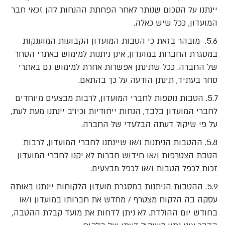
יינתנו על הסכום שנותר לאחר הפחתת ההנחות להן זכאי חבר
המועדון, ככל שיש כאלה.
5.6. מובהר בזאת כי הטבות המועדון הקבועות המוענקות
במסגרת החברות במועדון, אינן ניתנות למימוש באתרי הסחר
של החברה. ככל שתינתן אפשרות אחרת למימוש גם באתרי
סחר בעתיד, תינתן הודעה על כך בהתאם.
5.7. הטבות נוספות לחברי המועדון, לרבות מבצעים מיוחדים
לחברי המועדון בלבד, הנחות ייחודיות וכיו"ב יינתנו מעת לעת,
על פי שיקול דעתה הבלעדי של החברה.
5.8. ההטבות הניתנות ו/או שיינתנו לחברי המועדון, לרבות
הטבת הצטרפות ו/או חידוש חברות לא יקנו לחברי המועדון
זכות לכפל הטבות ו/או לכפל מבצעים.
5.9. ההטבות הניתנות במסגרת מועדון הלקוחות יינתנו באותה
עסקה בה הלקוח מצטרף / מחדש את חברותו במועדון ו/או
בחודש יום ההולדת. לא ניתן לדחות את מועד קבלת ההטבה,