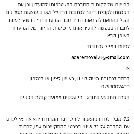
הרשום של לקוחות החברה בהצטרפותו למועדון וכן את
הסכמתו לקבלת דיוור לכתובת הדוא"ל ו/או באמצעות מסרונים
והכל בהתאם להוראות הדין. חבר המועדון יהיה רשאי לפנות
לחברה בבקשה להסיר אותו מרשימות הדיוור של המועדון
באופן הבא
לפנות במייל לכתובת:
aceremoval21@gmail.com
או
בכתב לכתובת משה לוי 11, ראשון לציון או בטלפון
0793002400.
הסרה תתבצע בתוך3 ימי עסקים ממועד קבלת הפנייה.
.
7.2. מבלי לגרוע מהאמור לעיל, חבר המועדון יהא אחראי לעדכן
את החברה על כל שינוי בפרטי ההתקשרות עמו, לרבות