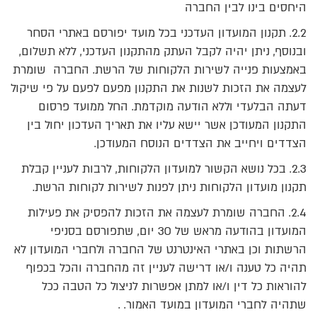
היחסים בינו לבין החברה
2.2. תקנון המועדון העדכני בכל מועד יפורסם באתרי הסחר
ובנוסף, ניתן יהיה לקבל העתק מהתקנון העדכני, ללא תשלום,
באמצעות פנייה לשירות הלקוחות של הרשת. החברה שומרת
לעצמה את הזכות לשנות את התקנון מפעם לפעם על פי שיקול
דעתה הבלעדי וללא הודעה מוקדמת. החל ממועד פרסום
התקנון המעודכן אשר יישא עליו את תאריך העדכון יחול בין
הצדדים ויחייב את הצדדים הנוסח המעודכן.
2.3. בכל נושא הקשור למועדון הלקוחות, לרבות לעניין קבלת
תקנון מועדון הלקוחות ניתן לפנות לשירות לקוחות הרשת.
2.4. החברה שומרת לעצמה את הזכות להפסיק את פעילות
המועדון בהודעה מראש של 30 יום, שתפורסם בסניפי
הרשתות וכן באתרי האינטרנט של החברה ולחברי המועדון לא
תהיה כל טענה ו/או דרישה לעניין זה מהחברה והכל בכפוף
להוראות כל דין ו/או למתן אפשרות לניצול כל הטבה ככל
שתהיה לחברי המועדון במועד האמור. .