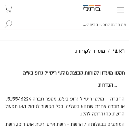
איתור
האזור
האישי
סניפים
לח
ראשי
מועדון לקוחות
תקנון מועדון לקוחות קבוצת
מולטי ריטייל גרופ בע''מ
הגדרות
החברה – מולטי ריטייל גרופ בע"מ, מספר חברה 515546224,
או חברה אחרת שתהא בנעליה, בכל הקשור לניהול ו/או תפעול
הרשת כהגדרתה להלן.
המותגים בבעלותה / הרשת - רשת אייס, רשת אוטודיפו, רשת