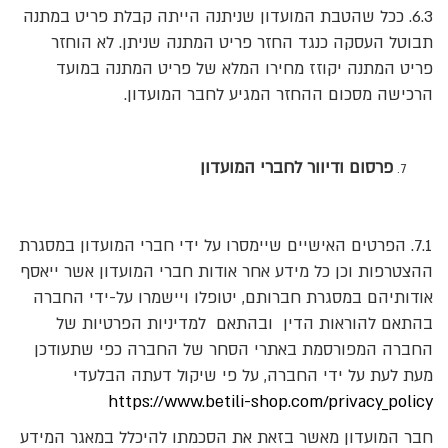
6.3. ככל שהטבת המועדון שניתנה הייתה קבלת פריט במתנה
תבוטל העסקה כנגד החזר פריט המתנה שניתן. לא הוחזר
פריט המתנה יקוזז מחירו המלא של פריט המתנה במועד
הרכישה מסכום ההחזר המגיע לחבר המועדון.
פרסום ודיוור לחברי המועדון
7.1. הפרטים האישיים שיימסרו על ידי חברי המועדון במסגרת
ההצטרפות וכן כל מידע אחר אודות חברי המועדון אשר ייאסף
אודותיהם במסגרת חברותם, יטופלו ויישמרו על-ידי החברה
בהתאם להוראות הדין ובהתאם למדיניות הפרטיות של
החברה המפורסמת באתרי הסחר של החברה כפי שתעודכן
מעת לעת על ידי החברה, על פי שיקול דעתה הבלעדי
https://www.betili-shop.com/privacy_policy
חבר המועדון מאשר בזאת את הסכמתו להיכלל במאגר המידע