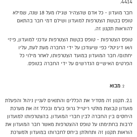
4414.
חבר מועדון - כל אדם שהצהיר שגילו מעל 18 שנה, שמילא
טופס בקשת הצטרפות למועדון ושילם דמי חבר בהתאם
להוראות תקנון זה.
טופס הצטרפות - טופס בקשת הצטרפות עדכני למועדון, פיזי
ו/או דיגיטלי כפי שיעודכן על ידי החברה מעת לעת, עליו
יחתום/ חבר המועדון במועד הצטרפותו, לאחר מילוי כל
הפרטים האישיים הנדרשים על ידי החברה בטופס.
מבוא
2.1. תקנון זה מסדיר את הכללים והתנאים לעניין ניהול והפעלת
מועדון קבוצת מולטי ריטייל גרופ בע''מ ובכלל זה את מערכת
היחסים בין החברה לבין חברי המועדון. בהצטרפותו למועדון
לרבות בחתימתו על טופס ההצטרפות מאשר חבר המועדון את
הוראות תקנון זה ותחולתן ביחס לחברותו במועדון ולמערכת