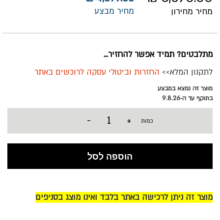
מחיר מבצע
מחיר מחירון
מתלבטים? תמיד אפשר להחזיר...
לתקנון המלא>>
החזרות וביטולי עסקה לרוכשים באתר
מוצר זה נמצא במבצע
בתוקף עד ה-9.8.26
-
+
כמות
הוספה לסל
מוצר זה ניתן לרכישה באתר בלבד ואינו מוצג בסניפים