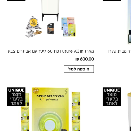
ר מבית טלרו
מארז Future All In פח 60 ליטר עם אביזרים צבע
לבן
600.00 ₪
הוספה לסל