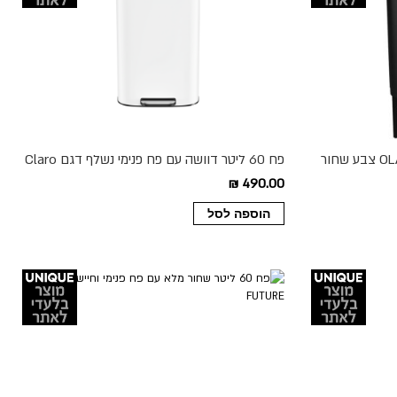
פח 60 ליטר דוושה עם פח פנימי נשלף דגם Claro
צבע לבן
490.00 ₪
הוספה לסל