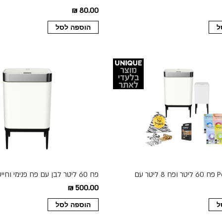
80.00 ₪
ל
הוספה לסל
מארז Perfect פח 60 ליטר ופח 8 ליטר עם
פח 60 ליטר לבן עם פח פנימי וחי
לבן
FUTURE
500.00 ₪
ל
הוספה לסל