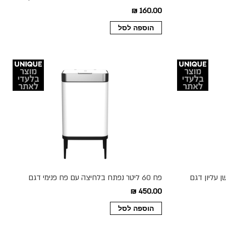
160.00 ₪
הוספה לסל
ישן עליון דגם
פח 60 ליטר נפתח בלחיצה עם פח פנימי דגם
Lianer צבע לבן
450.00 ₪
הוספה לסל