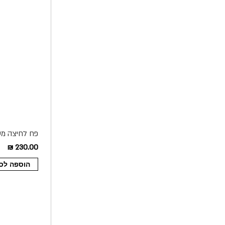
פח לחיצה מעוצב 8 ליטר דגם nanz
230.00 ₪
הוספה לס