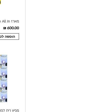
כסוף
600.00 ₪
הוספה לס
מפיץ ריח לפח