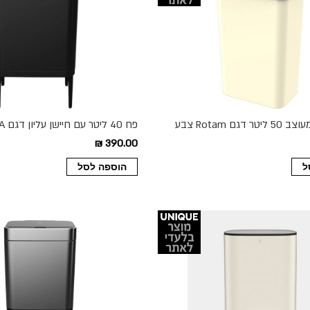
פח אוטומטי מעוצב 50 ליטר דגם Rotam צבע
פח 40 ליטר עם חיישן עליון דגם OLA צבע שחור
390.00 ₪
ל
הוספה לסל