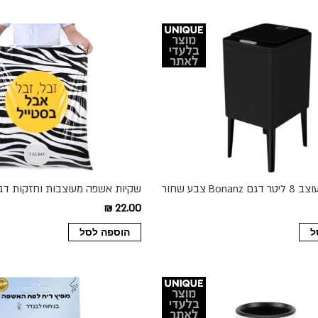
Bo צבע שחור
יחידות בגליל
22.00 ₪
ל
הוספה לסל