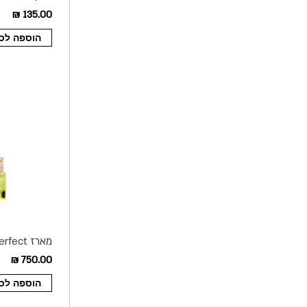
9 יחידות
135.00 ₪
הוספה לס
אביזרים צבע 
750.00 ₪
הוספה לס