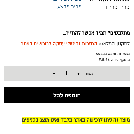
מחיר מבצע
מחיר מחירון
מתלבטים? תמיד אפשר להחזיר...
לתקנון המלא>>
החזרות וביטולי עסקה לרוכשים באתר
מוצר זה נמצא במבצע
בתוקף עד ה-9.8.26
-
+
כמות
הוספה לסל
מוצר זה ניתן לרכישה באתר בלבד ואינו מוצג בסניפים