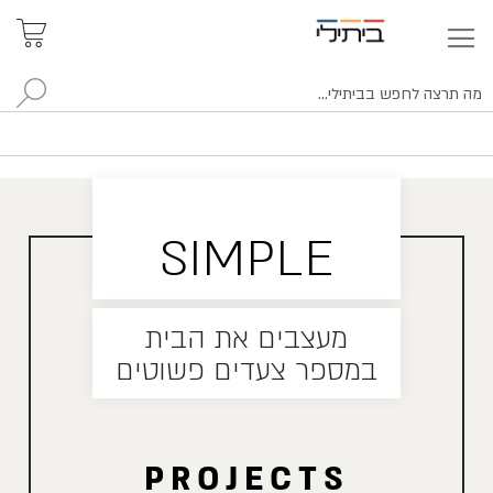
איתור
האזור
האישי
סניפים
לח
SIMPLE
מעצבים את הבית
במספר צעדים פשוטים
PROJECTS