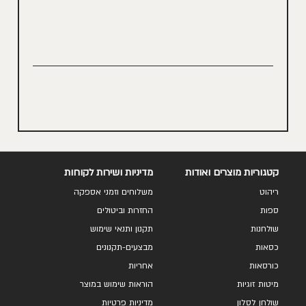
קטגוריות מוצרים ואודות
מדיניות ושירות לקוחות
ריהוט
משלוחים וזמני אספקה
ספות
החזרות וביטולים
שולחנות
תקנון ותנאי שימוש
כסאות
מבצעים-תקנונים
כורסאות
אחריות
מיטות זוגיות
הוראות שימוש במוצר
שולחן לסלון
מדיניות פרטיות