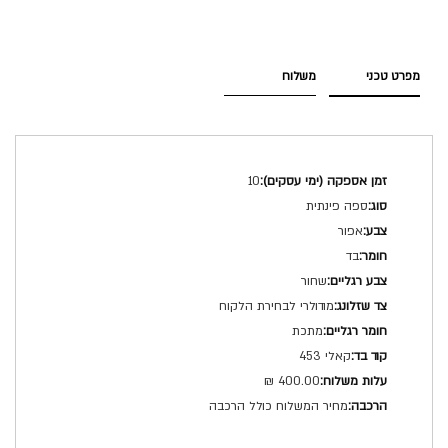
מפרט טכני
משלוח
מפרט
10
טכני
ספה פינתית
אפור
בד
שחור
מודולרי לבחירת הלקוח
מתכת
קאלי 453
400.00 ₪
מחיר המשלוח כולל הרכבה