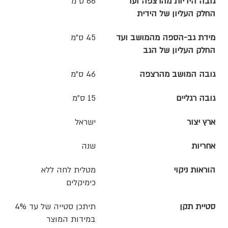
גובה הידיות מהרצפה ועד
66 ס"מ
החלק העליון של הידית
מידת גב-הספה מהמושב ועד
45 ס"מ
החלק העליון של הגב
גובה המושב מהרצפה
46 ס"מ
גובה רגליים
15 ס"מ
ארץ יצור
ישראל
אחריות
שנה
הוראות ניקוי
מטלית לחה ללא
כימיקלים
סטיית תקן
תיתכן סטייה של עד 4%
במידות המוצר