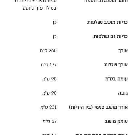
חומר מושב\גב הספה
ספוג גמיש + כריות גב
במילוי פוך סינטטי
כריות מושב נשלפות
כן
כריות גב נשלפות
כן
אורך
260 ס"מ
אורך שזלונג
177 ס"מ
עומק בס"מ
90 ס"מ
גובה
90 ס"מ
אורך מושב פנימי (בין הידיות)
231 ס"מ
עומק מושב
57 ס"מ