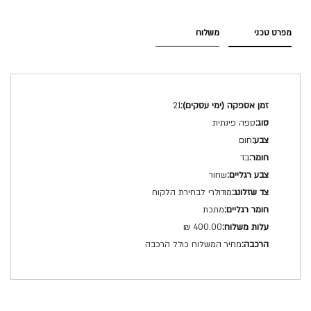
מפרט טכני
משלוח
מפרט
21
טכני
ספה פינתית
חום
בד
שחור
מודולרי לבחירת הלקוח
מתכת
400.00 ₪
מחיר המשלוח כולל הרכבה