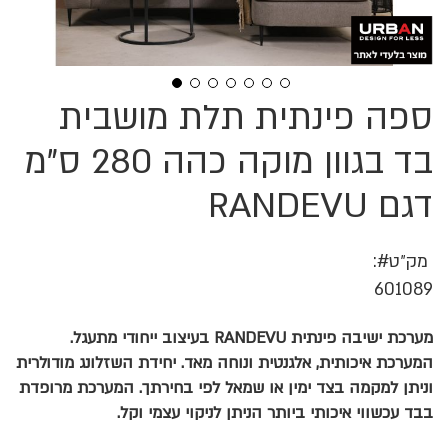
ספה פינתית תלת מושבית
לדלג
להתחלה
של
בד בגוון מוקה כהה 280 ס"מ
גלריית
תמונות
דגם RANDEVU
מק״ט
601089
מערכת ישיבה פינתית RANDEVU בעיצוב ייחודי מתעגל.
המערכת איכותית, אלגנטית ונוחה מאד. יחידת השזלונג מודולרית
וניתן למקמה בצד ימין או שמאל לפי בחירתך. המערכת מרופדת
בבד עכשווי איכותי ביותר הניתן לניקוי עצמי וקל.