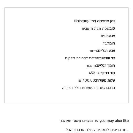
מפרט
10
טכני
ספה תלת מושבית
אפור
בד
שחור
מודולרי לבחירת הלקוח
מתכת
קאלי 453
400.00 ₪
מחיר המשלוח כולל הרכבה
you may also like עוד מוצרים שאולי תאהבו
בחר פריטים להוספה לעגלה או
בחר הכל