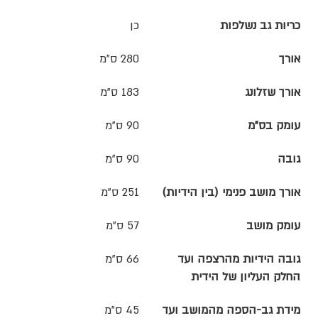
כריות גב נשלפות
כן
אורך
280 ס"מ
אורך שזלונג
183 ס"מ
עומק בס"מ
90 ס"מ
גובה
90 ס"מ
אורך מושב פנימי (בין הידיות)
251 ס"מ
עומק מושב
57 ס"מ
גובה הידיות מהרצפה ועד
66 ס"מ
החלק העליון של הידית
מידת גב-הספה מהמושב ועד
45 ס"מ