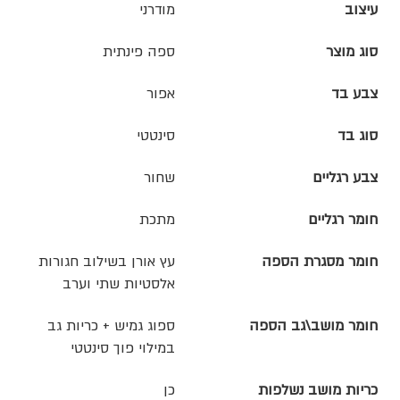
עיצוב
מודרני
סוג מוצר
ספה פינתית
צבע בד
אפור
סוג בד
סינטטי
צבע רגליים
שחור
חומר רגליים
מתכת
חומר מסגרת הספה
עץ אורן בשילוב חגורות
אלסטיות שתי וערב
חומר מושב\גב הספה
ספוג גמיש + כריות גב
במילוי פוך סינטטי
כריות מושב נשלפות
כן