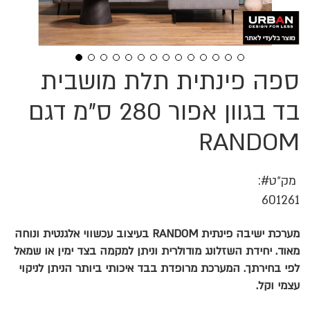
ספה פינתית תלת מושבית
לדלג
להתחלה
של
בד בגוון אפור 280 ס"מ דגם
גלריית
תמונות
RANDOM
מק״ט
601261
מערכת ישיבה פינתית RANDOM בעיצוב עכשווי אלגנטית ונוחה
מאוד. יחידת השזלונג מודולרית וניתן למקמה בצד ימין או שמאל
לפי בחירתך. המערכת מרופדת בבד איכותי ביותר הניתן לניקוי
עצמי וקל.