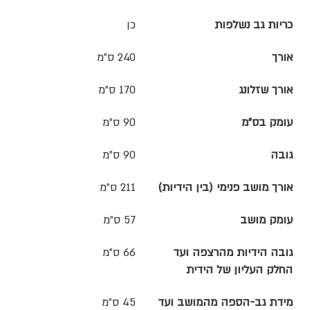
כריות גב נשלפות
כן
אורך
240 ס"מ
אורך שזלונג
170 ס"מ
עומק בס"מ
90 ס"מ
גובה
90 ס"מ
אורך מושב פנימי (בין הידיות)
211 ס"מ
עומק מושב
57 ס"מ
גובה הידיות מהרצפה ועד
66 ס"מ
החלק העליון של הידית
מידת גב-הספה מהמושב ועד
45 ס"מ