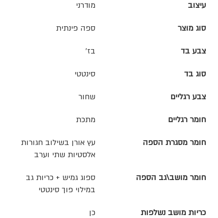
עיצוב
מודרני
סוג מוצר
ספה פינתית
צבע בד
בז'
סוג בד
סינטטי
צבע רגליים
שחור
חומר רגליים
מתכת
חומר מסגרת הספה
עץ אורן בשילוב חגורות
אלסטיות שתי וערב
חומר מושב\גב הספה
ספוג גמיש + כריות גב
במילוי פוך סינטטי
כריות מושב נשלפות
כן