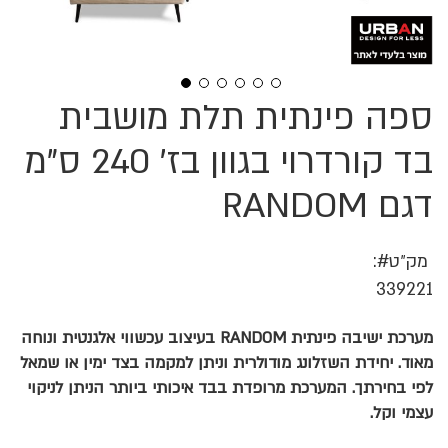
ספה פינתית תלת מושבית
לדלג
להתחלה
של
בד קורדרוי בגוון בז' 240 ס"מ
גלריית
תמונות
דגם RANDOM
מק״ט
339221
מערכת ישיבה פינתית RANDOM בעיצוב עכשווי אלגנטית ונוחה
מאוד. יחידת השזלונג מודולרית וניתן למקמה בצד ימין או שמאל
לפי בחירתך. המערכת מרופדת בבד איכותי ביותר הניתן לניקוי
עצמי וקל.