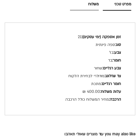
מפרט טכני
משלוח
מפרט
21
טכני
ספה פינתית
בז'
בד
שחור
מודולרי לבחירת הלקוח
מתכת
400.00 ₪
מחיר המשלוח כולל הרכבה
you may also like עוד מוצרים שאולי תאהבו