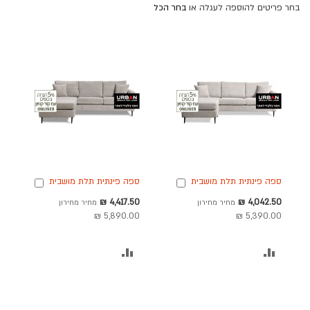
בחר פריטים להוספה לעגלה או
בחר הכל
ספה פינתית תלת מושבית
ספה פינתית תלת מושבית
הוספה
הוספה
בד קורדרוי בגוון אפור
בד בגוון אפור בהיר 260
לסל
לסל
מחיר
מחיר
4,417.50 ₪
4,042.50 ₪
מחיר מחירון
מחיר מחירון
בהיר 240 ס"מ דגם
ס"מ דגם RANDOM
מבצע
מבצע
5,890.00 ₪
5,390.00 ₪
RANDOM
הוסף
הוסף
להשוואה
להשוואה