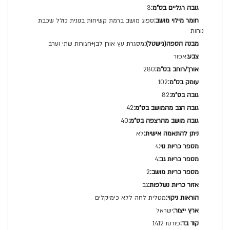
3
ספוג מושב ברמת קשיחות בנונית כולל שכבת
נוחות
מסגרת עץ אורן לבן+חגורות שתי וערב
אפור
280
102
82
42
40
לא
4
4
2
גב
מטלית לחה ללא כימיקלים
ישראל
פורטו 1412