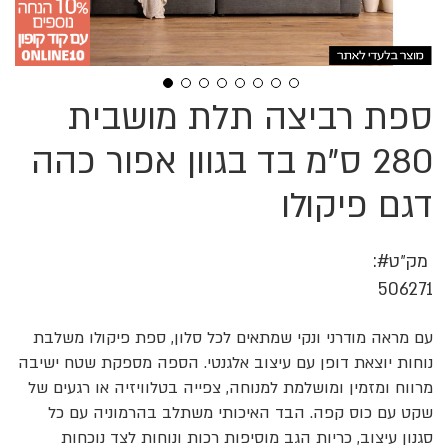
ספת רביצה תלת מושבית
לדלג
להתחלה
של
280 ס"מ בד בגוון אפור כהה
גלריית
תמונות
דגם פיקולו
מק״ט
506271
עם מראה מודרני ונקי שמתאים לכל סלון, ספת פיקולו משלבת
נוחות יוצאת דופן עם עיצוב אלגנטי. הספה מספקת שטח ישיבה
מרווח ומזמין ומושלמת למנוחה, צפייה בטלוויזיה או רגעים של
שקט עם כוס קפה. הבד האיכותי משתלב בהרמוניה עם כל
סגנון עיצוב, כריות הגב מוסיפות רכות ונוחות לצד נוכחות