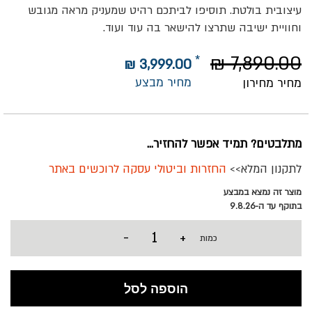
עיצובית בולטת. תוסיפו לביתכם רהיט שמעניק מראה מגובש
וחוויית ישיבה שתרצו להישאר בה עוד ועוד.
7,890.00 ₪
3,999.00 ₪
מחיר מבצע
מחיר מחירון
מתלבטים? תמיד אפשר להחזיר...
לתקנון המלא>>
החזרות וביטולי עסקה לרוכשים באתר
מוצר זה נמצא במבצע
בתוקף עד ה-9.8.26
-
+
כמות
הוספה לסל