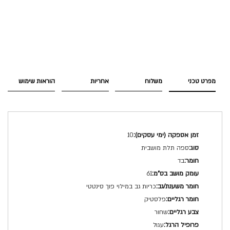
מפרט טכני
משלוח
אחריות
הוראות שימוש
מפרט
10
טכני
ספה תלת מושבית
בד
61
כריות גב במילוי פוך סינטטי
פלסטיק
שחור
עגול