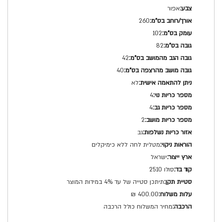
אפור
260
102
82
42
40
לא
4
4
2
גב
מטלית לחה ללא כימיקלים
ישראל
סולו 2510
תיתכן סטייה של עד 4% במידות המוצר
400.00 ₪
מחיר המשלוח כולל הרכבה