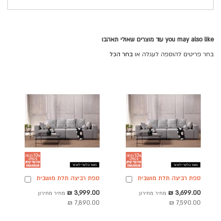
you may also like עוד מוצרים שאולי תאהבו
בחר פריטים להוספה לעגלה או
בחר הכל
ספת רביצה תלת מושבית
ספת רביצה תלת מושבית
הוספה
הוספה
260 ס"מ בד בגוון אפור
280 ס"מ בד בגוון אפור
לסל
לסל
מחיר
מחיר
3,999.00 ₪
3,699.00 ₪
מחיר מחירון
מחיר מחירון
דגם פיקולו
דגם פיקולו
מבצע
מבצע
7,890.00 ₪
7,590.00 ₪