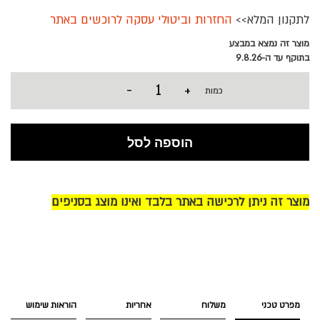
לתקנון המלא>>
החזרות וביטולי עסקה לרוכשים באתר
מוצר זה נמצא במבצע
בתוקף עד ה-9.8.26
-
+
כמות
הוספה לסל
מוצר זה ניתן לרכישה באתר בלבד ואינו מוצג בסניפים
מפרט טכני
משלוח
אחריות
הוראות שימוש