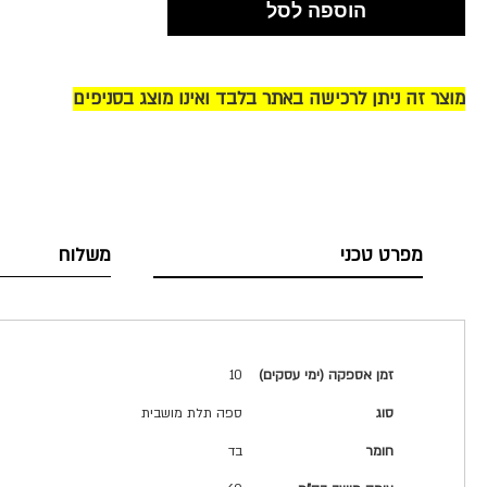
הוספה לסל
מוצר זה ניתן לרכישה באתר בלבד ואינו מוצג בסניפים
מפרט טכני
משלוח
מפרט
זמן אספקה (ימי עסקים)
10
טכני
סוג
ספה תלת מושבית
חומר
בד