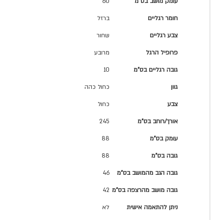
עומק מושב בס"מ
60
חומר רגליים
ברזל
צבע רגליים
שחור
פרופיל הרגל
מרובע
גובה רגליים בס"מ
10
גוון
כחול כהה
צבע
כחול
אורך/רוחב בס"מ
245
עומק בס"מ
88
גובה בס"מ
88
גובה הגב מהמושב בס"מ
46
גובה מושב מהרצפה בס"מ
42
ניתן להתאמה אישית
לא