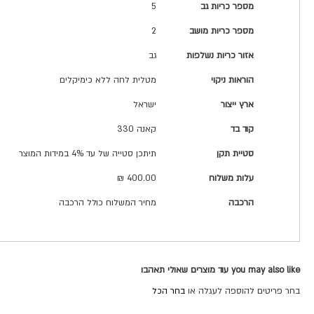
מספר כריות גב
5
מספר כריות מושב
2
אזור כריות נשלפות
גב
הוראות ניקוי
מטלית לחה ללא כימיקלים
ארץ ייצור
ישראל
קוד בד
קאנה 330
סטיית תקן
תיתכן סטייה של עד 4% במידות המוצר
עלות משלוח
400.00 ₪
הרכבה
מחיר המשלוח כולל הרכבה
you may also like עוד מוצרים שאולי תאהבו
בחר פריטים להוספה לעגלה או
בחר הכל