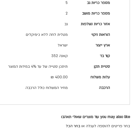
מספר כריות גב
5
מספר כריות מושב
2
אזור כריות נשלפות
גב
הוראות ניקוי
מטלית לחה ללא כימיקלים
ארץ ייצור
ישראל
קוד בד
קאנה 352
סטיית תקן
תיתכן סטייה של עד 4% במידות המוצר
עלות משלוח
400.00 ₪
הרכבה
מחיר המשלוח כולל הרכבה
you may also like עוד מוצרים שאולי תאהבו
בחר פריטים להוספה לעגלה או
בחר הכל