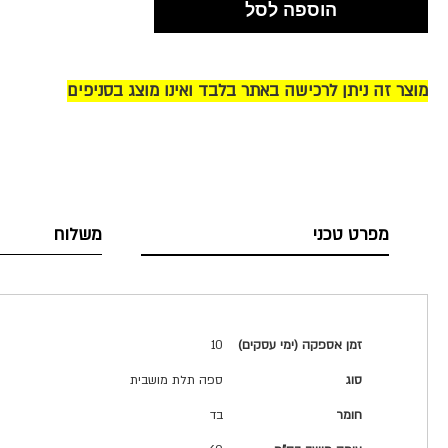
הוספה לסל
מוצר זה ניתן לרכישה באתר בלבד ואינו מוצג בסניפים
מפרט טכני
משלוח
מפרט
זמן אספקה (ימי עסקים)
10
טכני
סוג
ספה תלת מושבית
חומר
בד