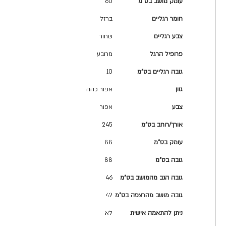
עומק מושב בס"מ
60
חומר רגליים
ברזל
צבע רגליים
שחור
פרופיל הרגל
מרובע
גובה רגליים בס"מ
10
גוון
אפור כהה
צבע
אפור
אורך/רוחב בס"מ
245
עומק בס"מ
88
גובה בס"מ
88
גובה הגב מהמושב בס"מ
46
גובה מושב מהרצפה בס"מ
42
ניתן להתאמה אישית
לא