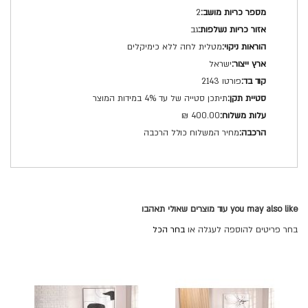
2
גב
מטלית לחה ללא כימיקלים
ישראל
פורטו 2143
תיתכן סטייה של עד 4% במידות המוצר
400.00 ₪
מחיר המשלוח כולל הרכבה
you may also like עוד מוצרים שאולי תאהבו
בחר פריטים להוספה לעגלה או
בחר הכל