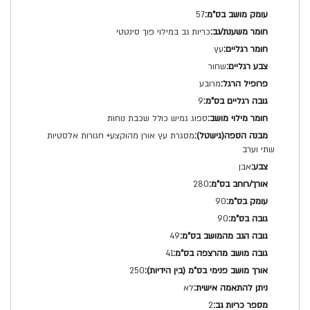
57
כריות גב במילוי פוך סינטטי
עץ
שחור
מרובע
9
ספוג גמיש כולל שכבת נוחות
מסגרת עץ אורן מהוקצע+ חגורות אלסטיות
שתי וערב
אבן
280
90
90
49
41
250
לא
2