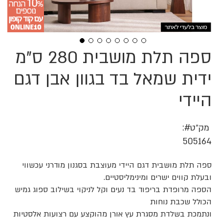
ספה תלת מושבית 280 ס"מ
לדלג
להתחלה
של
ידית שמאל בד בגוון אבן דגם
גלריית
תמונות
היידי
מק״ט
505164
ספה תלת מושבית דגם היידי מעוצבת בסגנון מודרני עכשווי
ובעלת קווים ישרים ומינימליסטיים.
הספה מרופדת בריפוד בד נעים וקל לניקוי בשילוב ספוג גמיש
הכולל שכבת נוחות
ונתמכת בשלדת מסגרת עץ אורן מהוקצע עם רצועות אלסטיות