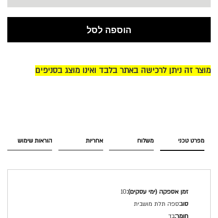
הוספה לסל
מוצר זה ניתן לרכישה באתר בלבד ואינו מוצג בסניפים
מפרט טכני
משלוח
אחריות
הוראות שימוש
מפרט
10
טכני
ספה תלת מושבית
בד