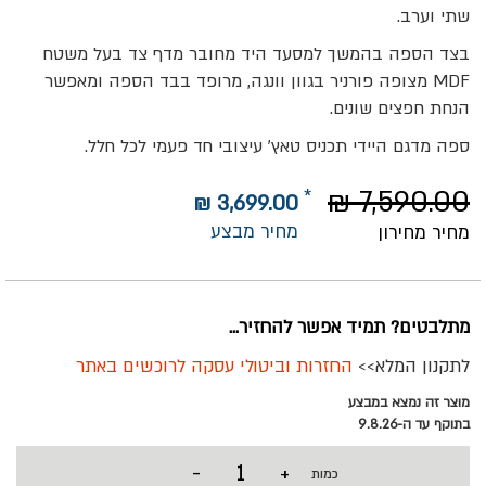
שתי וערב.
בצד הספה בהמשך למסעד היד מחובר מדף צד בעל משטח
MDF מצופה פורניר בגוון וונגה, מרופד בבד הספה ומאפשר
הנחת חפצים שונים.
ספה מדגם היידי תכניס טאץ' עיצובי חד פעמי לכל חלל.
7,590.00 ₪
3,699.00 ₪
מחיר מבצע
מחיר מחירון
מתלבטים? תמיד אפשר להחזיר...
לתקנון המלא>>
החזרות וביטולי עסקה לרוכשים באתר
מוצר זה נמצא במבצע
בתוקף עד ה-9.8.26
-
+
כמות