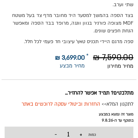
שתי וערב.
בצד הספה בהמשך למסעד היד מחובר מדף צד בעל משטח
MDF מצופה פורניר בגוון וונגה, מרופד בבד הספה ומאפשר
הנחת חפצים שונים.
ספה מדגם היידי תכניס טאץ' עיצובי חד פעמי לכל חלל.
7,590.00 ₪
3,699.00 ₪
מחיר מבצע
מחיר מחירון
מתלבטים? תמיד אפשר להחזיר...
לתקנון המלא>>
החזרות וביטולי עסקה לרוכשים באתר
מוצר זה נמצא במבצע
בתוקף עד ה-9.8.26
-
+
כמות