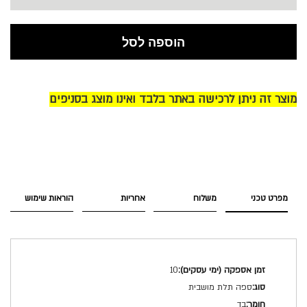
הוספה לסל
מוצר זה ניתן לרכישה באתר בלבד ואינו מוצג בסניפים
מפרט טכני
משלוח
אחריות
הוראות שימוש
מפרט
10
טכני
ספה תלת מושבית
בד