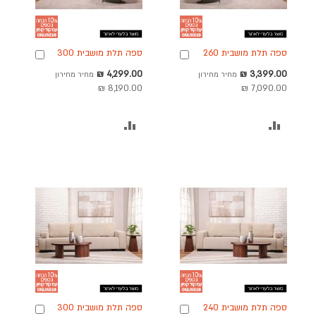
ספה תלת מושבית 260
ספה תלת מושבית 300
הוספה
הוספה
ס"מ ידית שמאל בד בגוון
ס"מ ידית ימין בד בגוון
לסל
לסל
מחיר
מחיר
4,299.00 ₪
3,399.00 ₪
מחיר מחירון
מחיר מחירון
אפור בהיר דגם היידי
אפור בהיר דגם היידי
מבצע
מבצע
8,190.00 ₪
7,090.00 ₪
הוסף
הוסף
להשוואה
להשוואה
ספה תלת מושבית 240
ספה תלת מושבית 300
הוספה
הוספה