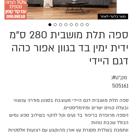
ספה תלת מושבית 280 ס"מ
לדלג
להתחלה
של
ידית ימין בד בגוון אפור כהה
גלריית
תמונות
דגם היידי
מק״ט
505161
ספה תלת מושבית דגם היידי מעוצבת בסגנון מודרני עכשווי
ובעלת קווים ישרים ומינימליסטיים.
הספה מרופדת בריפוד בד נעים וקל לניקוי בשילוב ספוג גמיש
הכולל שכבת נוחות
ונתמכת בשלדת מסגרת עץ אורן מהוקצע עם רצועות אלסטיות