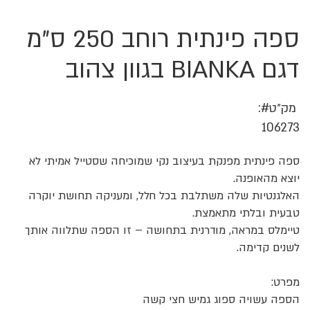
ספה פינתית רוחב 250 ס"מ
לדלג
להתחלה
של
דגם BIANKA בגוון צהוב
גלריית
תמונות
מק״ט
106273
ספה פינתית מפנקת בעיצוב נקי שמוכיחה שסטייל אמיתי לא
יוצא מהאופנה.
האלגנטיות שלה משתלבת בכל חלל, ומעניקה תחושת יוקרה
טבעית ובלתי מתאמצת.
טיימלס במראה, מודרנית בתחושה – זו הספה שתלווה אותך
לשנים קדימה.
מפרט:
הספה עשויה ספוג גמיש חצי קשה