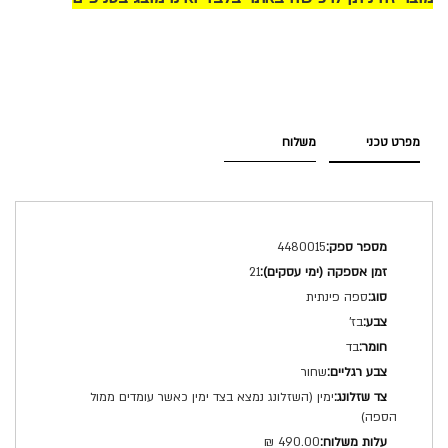
מפרט טכני
משלוח
מפרט
4480015
טכני
21
ספה פינתית
בז'
בד
שחור
ימין (השזלונג נמצא בצד ימין כאשר עומדים ממול
הספה)
490.00 ₪