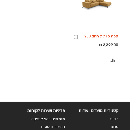
ספה פינתית רוחב 250
הוספה
ס"מ דגם BIANKA בגוון
לסל
3,399.00 ₪
צהוב
הוסף
להשוואה
קטגוריות מוצרים ואודות
מדיניות ושירות לקוחות
ריהוט
משלוחים וזמני אספקה
ספות
החזרות וביטולים