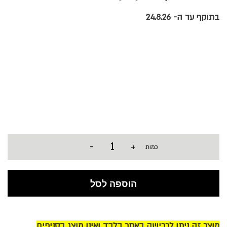
בתוקף עד ה- 24.8.26
-
+
כמות
הוספה לסל
מוצר זה ניתן לרכישה באתר בלבד ואינו מוצג בסניפים