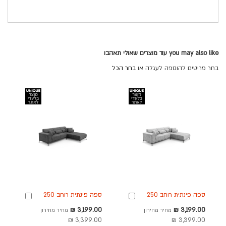
you may also like עוד מוצרים שאולי תאהבו
בחר פריטים להוספה לעגלה או
בחר הכל
ספה פינתית רוחב 250
ספה פינתית רוחב 250
הוספה
הוספה
ס"מ דגם BIANKA בגוון
ס"מ דגם BIANKA בגוון
לסל
לסל
מחיר
מחיר
3,199.00 ₪
3,199.00 ₪
מחיר מחירון
מחיר מחירון
אפור בהיר
אפור כהה
מבצע
מבצע
3,399.00 ₪
3,399.00 ₪