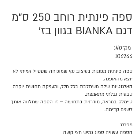
ספה פינתית רוחב 250 ס"מ
לדלג
להתחלה
של
דגם BIANKA בגוון בז'
גלריית
תמונות
מק״ט
106266
ספה פינתית מפנקת בעיצוב נקי שמוכיחה שסטייל אמיתי לא
יוצא מהאופנה.
האלגנטיות שלה משתלבת בכל חלל, ומעניקה תחושת יוקרה
טבעית ובלתי מתאמצת.
טיימלס במראה, מודרנית בתחושה – זו הספה שתלווה אותך
לשנים קדימה.
מפרט:
הספה עשויה ספוג גמיש חצי קשה