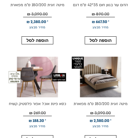
הדום עור בגוון חום 35*42 ס"מ דגם
מיטה זוגית 180/200 ס"מ מפוארת
לאסו
דגם לואיז
3,090.00 ₪
890.00 ₪
2,380.00 ₪
667.50 ₪
מחיר מבצע
מחיר מבצע
הוספה לסל
הוספה לסל
מיטה זוגית 180/200 ס"מ מפוארת
כסא פינת אוכל אפור פלסטיק קשיח
דגם לורן
דגם ZOY
269.00 ₪
3,090.00 ₪
188.30 ₪
2,580.00 ₪
מחיר מבצע
מחיר מבצע