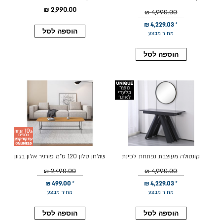
אוכל עד ל-3 מטר ברוחב 110 ס"מ
גלורי עץ טבעי
2,990.00 ₪
4,990.00 ₪
דגם דוכס אלון
4,229.03 ₪
הוספה לסל
מחיר מבצע
הוספה לסל
קונסולה מעוצבת נפתחת לפינת
שולחן סלון 120 ס"מ פורניר אלון בגוון
אוכל עד ל-3 מטר ברוחב 110 ס"מ
טבעי דגם אנדי
2,490.00 ₪
4,990.00 ₪
דגם דוכס שחור
499.00 ₪
4,229.03 ₪
מחיר מבצע
מחיר מבצע
הוספה לסל
הוספה לסל