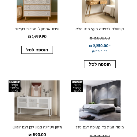
קונסולה לכניסה מעץ מנגו מלא
שידת אחסון 3 מגירות בעיצוב
טקסטורה דגם GF19A032
1,499.90 ₪
3,000.00 ₪
2,250.00 ₪
הוספה לסל
מחיר מבצע
הוספה לסל
מיטה זוגית בד קטיפה דגם גיזל
מזנון ויטרינה בגוון לבן דגם Clair
160x200 גוון אפור
890.00 ₪
2,390.00 ₪