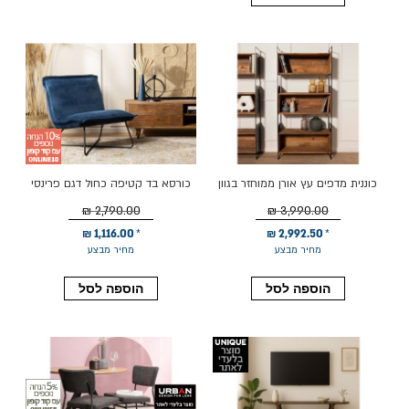
כוננית מדפים עץ אורן ממוחזר בגוון
כורסא בד קטיפה כחול דגם פרינסי
טבעי/שחור 91 ס"מ דגם קונטיין
2,790.00 ₪
3,990.00 ₪
1,116.00 ₪
2,992.50 ₪
מחיר מבצע
מחיר מבצע
הוספה לסל
הוספה לסל