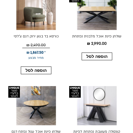
שולחן פינת אוכל מלבנית נפתחת
כורסא בד בגוון ירוק דגם צ'לסי
דגם גלורי גרניט עץ טבעי
2,990.00 ₪
2,490.00 ₪
1,867.50 ₪
הוספה לסל
מחיר מבצע
הוספה לסל
קונסולה מעוצבת נפתחת לפינת
שולחן פינת אוכל עגול נפתח דגם