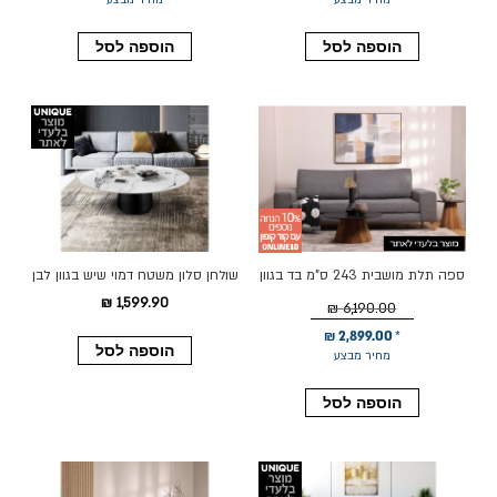
מחיר מבצע
מחיר מבצע
הוספה לסל
הוספה לסל
ספה תלת מושבית 243 ס"מ בד בגוון
שולחן סלון משטח דמוי שיש בגוון לבן
אפור כהה דגם מורדי
דגם 077
1,599.90 ₪
6,190.00 ₪
2,899.00 ₪
הוספה לסל
מחיר מבצע
הוספה לסל