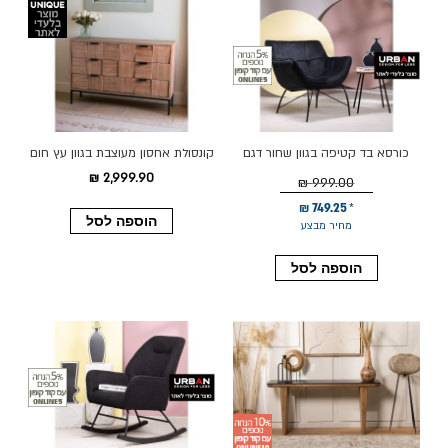
כורסא בד קטיפה בגוון שחור דגם
קונסולת אחסון מעוצבת בגוון עץ חום
TIKTOK
דגם 249003
2,999.90 ₪
999.00 ₪
749.25 ₪
הוספה לסל
מחיר מבצע
הוספה לסל