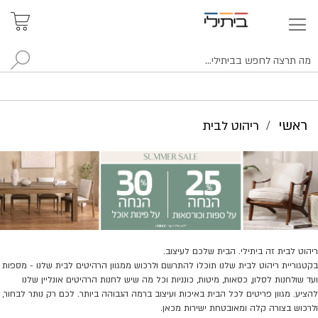
איתור
האזור
האישי
סניפים
לח
ראשי
ריהוט לבית
ריהוט לבית זה ביתילי. הבית שלכם לעיצוב.
בקטגוריית ריהוט לבית שלנו תוכלו להתרשם ולרכוש ממגוון הרהיטים לבית שלנו - מספות
ועד שולחנות לסלון, כסאות, מיטות, כונניות וכל מה שיש לחנות הרהיטים אונליין שלנו
להציע. מגוון פריטים לכל הבית באיכות ועיצוב ברמה הגבוהה ביותר. לכם רק נותר לבחור,
ולרכוש בצורה קלה ומאובטחת ישירות מכאן.