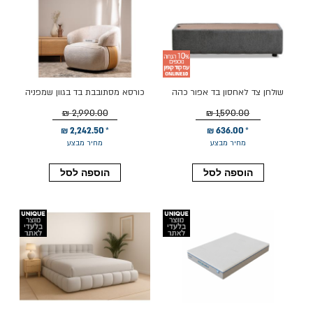
שולחן צד לאחסון בד אפור כהה
כורסא מסתובבת בד בגוון שמפניה
משולב פלטת עץ דגם אוליב
דגם קיטו
2,990.00 ₪
1,590.00 ₪
2,242.50 ₪
636.00 ₪
מחיר מבצע
מחיר מבצע
הוספה לסל
הוספה לסל