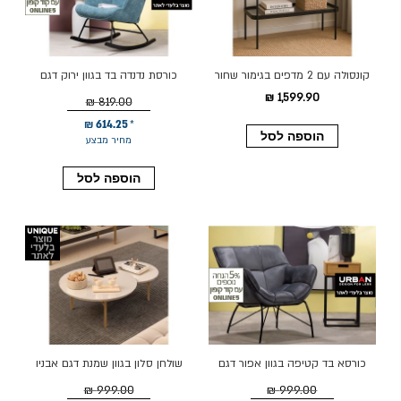
קונסולה עם 2 מדפים בגימור שחור
כורסת נדנדה בד בגוון ירוק דגם
מט דגם GF24-526
NEWTON
1,599.90 ₪
819.00 ₪
614.25 ₪
הוספה לסל
מחיר מבצע
הוספה לסל
כורסא בד קטיפה בגוון אפור דגם
שולחן סלון בגוון שמנת דגם אבניו
TIKTOK
999.00 ₪
999.00 ₪