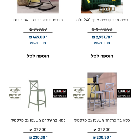
ספה מבד קטיפה אורך 240 ס"מ
כורסת נדנדה בד בגוון אפור דגם
דגם ריביירה גוון ירוק
FACTORY
939.00 ₪
3,490.00 ₪
469.00 ₪
2,957.78 ₪
מחיר מבצע
מחיר מבצע
הוספה לסל
הוספה לסל
כסא בר כחלחל משענת גב פלסטיק
כסא בר ירקרק משענת גב פלסטיק
קשיח דגם XISO
קשיח דגם XISO
329.00 ₪
329.00 ₪
230.30 ₪
230.30 ₪