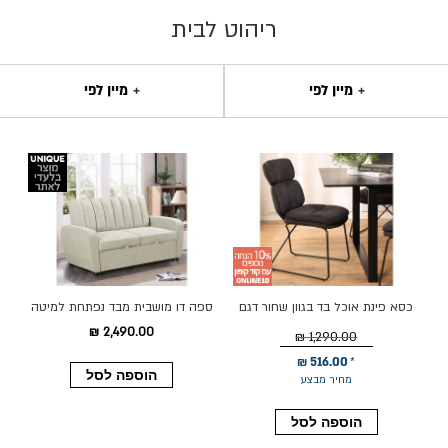
ריהוט לבית
מיין לפי
מיין לפי
כסא פינת אוכל בד בגוון שחור דגם
ספה דו מושבית מבד נפתחת למיטה
טריול
זוגית דגם נפאל בגוון קרם
2,490.00 ₪
1,290.00 ₪
516.00 ₪
הוספה לסל
מחיר מבצע
הוספה לסל