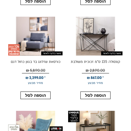
הוספה לסל
הוספה לסל
קונסולה 135 ס"מ זכוכית משולבת
כורסאת שזלונג בד בגוון כחול דגם
מתכת בגוון שחור דגם MESH
מקס
5,890.00 ₪
2,890.00 ₪
2,299.00 ₪
867.00 ₪
מחיר מבצע
מחיר מבצע
הוספה לסל
הוספה לסל