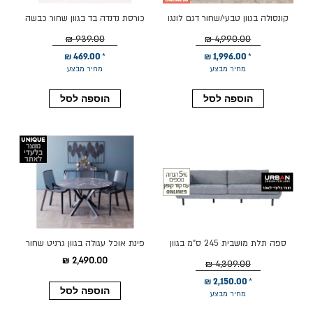
קונסולה בגוון טבעי/שחור דגם לונגו
כורסת נדנדה בד בגוון שחור כבשה
דגם FACTORY
939.00 ₪
4,990.00 ₪
469.00 ₪
1,996.00 ₪
מחיר מבצע
מחיר מבצע
הוספה לסל
הוספה לסל
ספה תלת מושבית 245 ס"מ בגוון
פינת אוכל עגולה בגוון גרניט שחור
אפור דגם LOOPING
דגם רומא + 4 כסאות בגוון שחור
2,490.00 ₪
4,309.00 ₪
2,150.00 ₪
הוספה לסל
מחיר מבצע