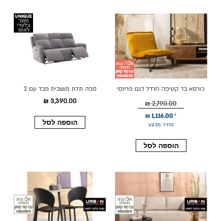
כורסא בד קטיפה חרדל דגם פרינסי
ספה תלת מושבית מבד עם 2
הדומים נשלפים דגם פיראוס בגוון
3,390.00 ₪
2,790.00 ₪
אפור
1,116.00 ₪
הוספה לסל
מחיר מבצע
הוספה לסל