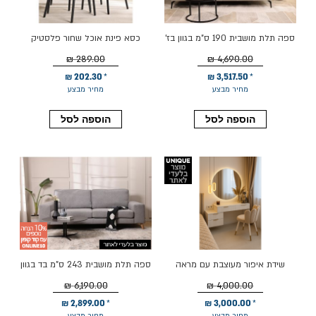
ספה תלת מושבית 190 ס"מ בגוון בז'
כסא פינת אוכל שחור פלסטיק
דגם WING
קשיח דגם LANA
289.00 ₪
4,690.00 ₪
202.30 ₪
3,517.50 ₪
מחיר מבצע
מחיר מבצע
הוספה לסל
הוספה לסל
שידת איפור מעוצבת עם מראה
ספה תלת מושבית 243 ס"מ בד בגוון
עגולה
אפור כהה דגם מורדי
6,190.00 ₪
4,000.00 ₪
2,899.00 ₪
3,000.00 ₪