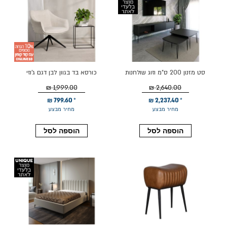
סט מזנון 200 ס"מ וזוג שולחנות
כורסא בד בגוון לבן דגם ג'וזי
לסלון דגם איסלנד בלאק
1,999.00 ₪
2,640.00 ₪
799.60 ₪
2,237.40 ₪
מחיר מבצע
מחיר מבצע
הוספה לסל
הוספה לסל