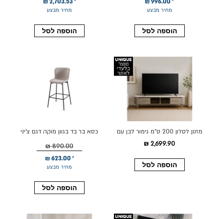
2,703.53 ₪
996.00 ₪
מחיר מבצע
מחיר מבצע
הוספה לסל
הוספה לסל
מזנון לסלון 200 ס"מ גימור לבן עם
כסא בר בד בגוון מוקה דגם צ'יני
פרטי זהב דגם 062
2,699.90 ₪
890.00 ₪
623.00 ₪
הוספה לסל
מחיר מבצע
הוספה לסל