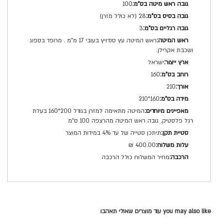
100
28 (לא כולל מזרן)
3
ראש המיטה עץ סנדויץ בעובי 17 מ"מ . מרופד בספוג
ושכבת אקרילן.
ישראל
160
210
160*210
המיטה מתאימה למזרן בגודל 200*160 בעלת
רגל פלסטיק. גובה ראש המיטה מהרצפה 100 ס"מ
תיתכן סטייה של עד 4% במידות המוצר
400.00 ₪
מחיר המשלוח כולל הרכבה
you may also like עוד מוצרים שאולי תאהבו