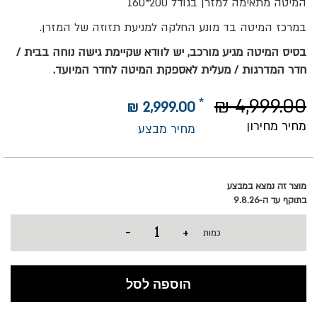
המיטה מתאימה למזרן בגודל 200*160
במרכז המיטה בד מונע החלקה למניעת תזוזה של המזרן.
בסיס המיטה מגיע מורכב, יש לוודא שקיימת גישה נוחה בבית /
חדר המדרגות / מעלית לאספקת המיטה לחדר המיועד.
4,999.00 ₪
2,999.00 ₪
מחיר מחירון
מחיר מבצע
מוצר זה נמצא במבצע
בתוקף עד ה-9.8.26
-
+
כמות
הוספה לסל