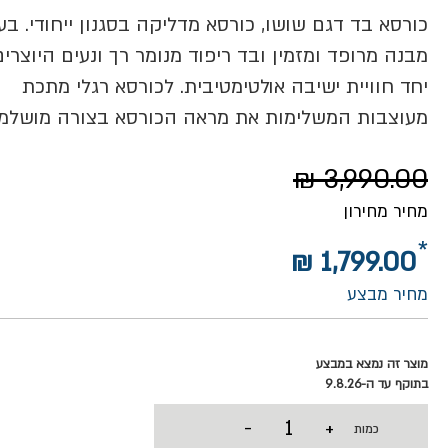
כורסא בד דגם שושו, כורסא מדליקה בסגנון ייחודי. ב
מבנה מרופד ומזמין ובד ריפוד מנומר רך ונעים היוצרים
יחד חוויית ישיבה אולטימטיבית. לכורסא רגלי מתכת
מעוצבות המשלימות את מראה הכורסא בצורה מושלמ
3,990.00 ₪
מחיר מחירון
1,799.00 ₪
מחיר מבצע
מוצר זה נמצא במבצע
בתוקף עד ה-9.8.26
-
+
כמות