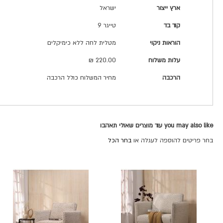
ארץ ייצור
ישראל
קוד בד
טייגר 9
הוראות ניקוי
מטלית לחה ללא כימיקלים
עלות משלוח
220.00 ₪
הרכבה
מחיר המשלוח כולל הרכבה
you may also like עוד מוצרים שאולי תאהבו
בחר פריטים להוספה לעגלה או
בחר הכל