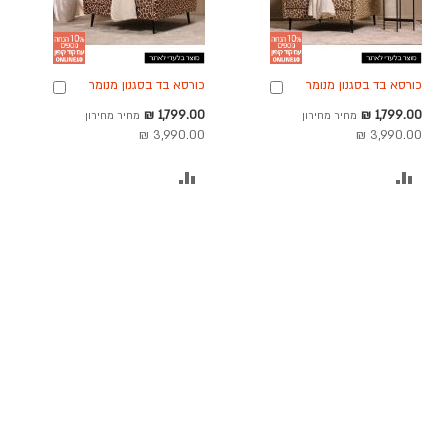
כורסא בד בסגנון מנומר
כורסא בד בסגנון מנומר
הוספה
הוספה
גוון חרדל דגם שושו
גוון חום אדום דגם שושו
לסל
לסל
מחיר
מחיר
1,799.00 ₪
1,799.00 ₪
מחיר מחירון
מחיר מחירון
מבצע
מבצע
3,990.00 ₪
3,990.00 ₪
הוסף
הוסף
להשוואה
להשוואה