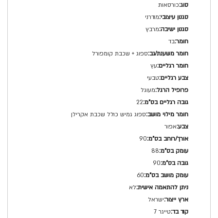
טכני
כורסאות
מודרני
מרבץ
בד
ספוג + שכבת קומפורל
עץ
טבעי
מעוגל
22
ספוג גמיש כולל שכבת אקרילן
אפור
90
88
90
60
לא
ישראל
טייגר 7