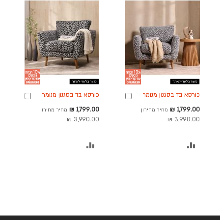
כורסא בד בסגנון מנומר
כורסא בד בסגנון מנומר
הוספה
הוספה
גוון אפור כהה דגם
גוון שחור דגם פלורינה
לסל
לסל
מחיר
מחיר
1,799.00 ₪
1,799.00 ₪
מחיר מחירון
מחיר מחירון
פלורינה
מבצע
מבצע
3,990.00 ₪
3,990.00 ₪
הוסף
הוסף
להשוואה
להשוואה