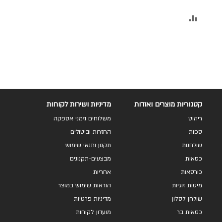
הוסף
להשוואה
קטגוריות מוצרים ואודות
מדיניות ושירות לקוחות
ריהוט
משלוחים וזמני אספקה
ספות
החזרות וביטולים
שולחנות
תקנון ותנאי שימוש
כסאות
מבצעים-תקנונים
כורסאות
אחריות
מיטות זוגיות
הוראות שימוש במוצר
שולחן לסלון
מדיניות פרטיות
כסאות בר
מועדון לקוחות