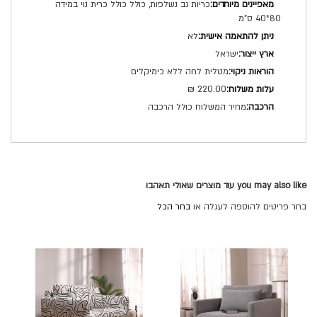
כריות גב נשלפות, כולל כולל כרית נוי במידה
80*40 ס"מ
לא
ישראל
מטלית לחה ללא כימיקלים
220.00 ₪
מחיר המשלוח כולל הרכבה
you may also like עוד מוצרים שאולי תאהבו
בחר פריטים להוספה לעגלה או
בחר הכל