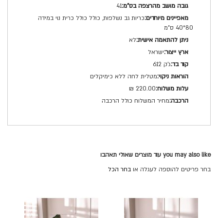
41
כריות גב נשלפות, כולל כולל כרית נוי במידה
80*40 ס"מ
לא
ישראל
ג'ק 612
מטלית לחה ללא כימיקלים
220.00 ₪
מחיר המשלוח כולל הרכבה
you may also like עוד מוצרים שאולי תאהבו
בחר פריטים להוספה לעגלה או
בחר הכל