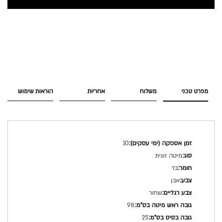
מפרט טכני
משלוח
אחריות
הוראות שימוש
מפרט
10
טכני
מיטה זוגית
בד
אבן
שחור
98
25