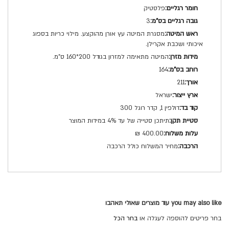
פלסטיק
3
מסגרת המיטה עץ אורן מהוקצע. מילוי כריות בספוג
איכותי ושכבת אקרילן.
המיטה מתאימה למזרון בגודל 200*160 ס"מ.
164
211
ישראל
דולפין 1, קדר רוגל 300
תיתכן סטייה של עד 4% במידות המוצר
400.00 ₪
מחיר המשלוח כולל הרכבה
you may also like עוד מוצרים שאולי תאהבו
בחר פריטים להוספה לעגלה או
בחר הכל