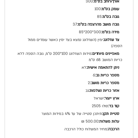
300
100
85
37
300*200*85
ימין (השזלונג נמצא בצד ימין כאשר עומדים ממול
הספה)
מידות השזלונג 100*200 ס"מ, גובה הספה ללא
כריות המושב 68 ס"מ
לא
6
2
גב
ישראל
סולו 2505
תיתכן סטייה של עד 4% במידות המוצר
500.00 ₪
מחיר המשלוח כולל הרכבה