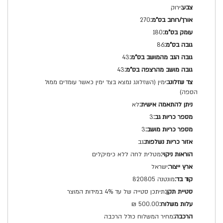
ירוק
270
180
86
43
43
ימין (השזלונג נמצא בצד ימין כאשר עומדים ממול
הספה)
לא
3
3
גב
מטלית לחה ללא כימיקלים
ישראל
מונטנה 820805
תיתכן סטייה של עד 4% במידות המוצר
500.00 ₪
מחיר המשלוח כולל הרכבה