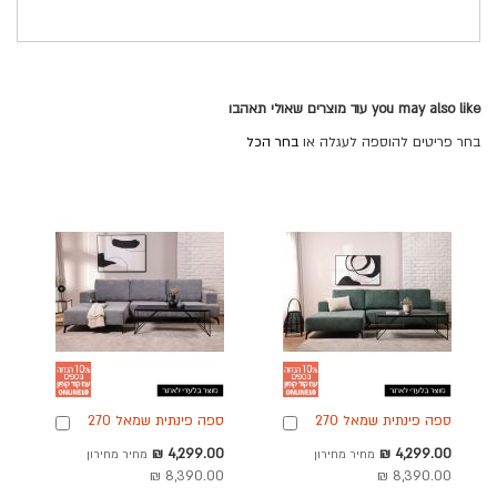
you may also like עוד מוצרים שאולי תאהבו
בחר פריטים להוספה לעגלה או
בחר הכל
ספה פינתית שמאל 270
ספה פינתית שמאל 270
הוספה
הוספה
ס"מ בד בגוון ירוק דגם
ס"מ בד בגוון אפור דגם
לסל
לסל
מחיר
מחיר
4,299.00 ₪
4,299.00 ₪
מחיר מחירון
מחיר מחירון
ריילי
ריילי
מבצע
מבצע
8,390.00 ₪
8,390.00 ₪