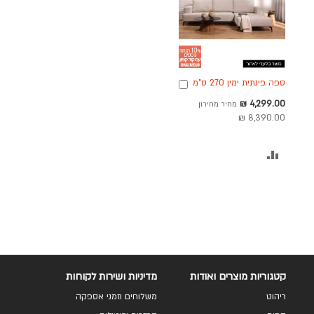
ספה פינתית ימין 270 ס"מ
הוספה
בד בגוון אבן דגם ריילי
לסל
מחיר
4,299.00 ₪
מחיר מחירון
מבצע
8,390.00 ₪
הוסף
להשוואה
קטגוריות מוצרים ואודות
מדיניות ושירות לקוחות
ריהוט
משלוחים וזמני אספקה