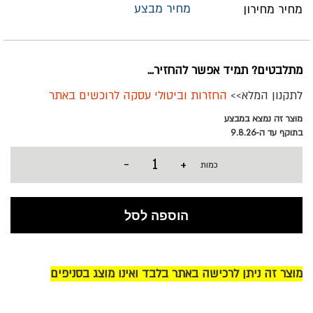
מחיר מבצע
מחיר מחירון
מתלבטים? תמיד אפשר להחזיר...
לתקנון המלא>>
החזרות וביטולי עסקה לרוכשים באתר
מוצר זה נמצא במבצע
בתוקף עד ה-9.8.26
-
+
כמות
הוספה לסל
מוצר זה ניתן לרכישה באתר בלבד ואינו מוצג בסניפים