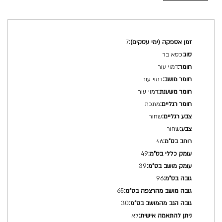
מפרט
7
טכני
כסא בר
דמוי עור
דמוי עור
דמוי עור
מתכת
שחור
שחור
46
49
39
96
65
30
לא