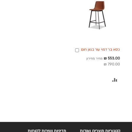
כסא בר דמוי עור בגוון חום
הוספה
דגם קולין
לסל
מחיר
553.00 ₪
מחיר מחירון
מבצע
790.00 ₪
הוסף
להשוואה
קטגוריות מוצרים ואודות
מדיניות ושירות לקוחות