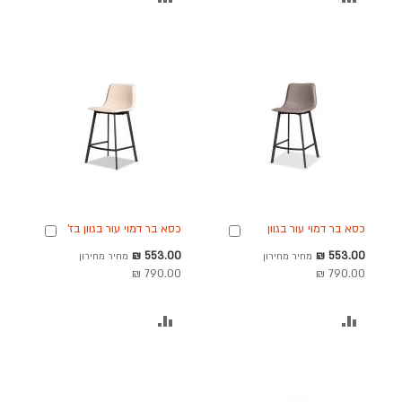
להשוואה
להשוואה
כסא בר דמוי עור בגוון
כסא בר דמוי עור בגוון בז'
הוספה
הוספה
אפור בהיר דגם קולין
דגם קולין
לסל
לסל
מחיר
מחיר
553.00 ₪
553.00 ₪
מחיר מחירון
מחיר מחירון
מבצע
מבצע
790.00 ₪
790.00 ₪
הוסף
הוסף
להשוואה
להשוואה