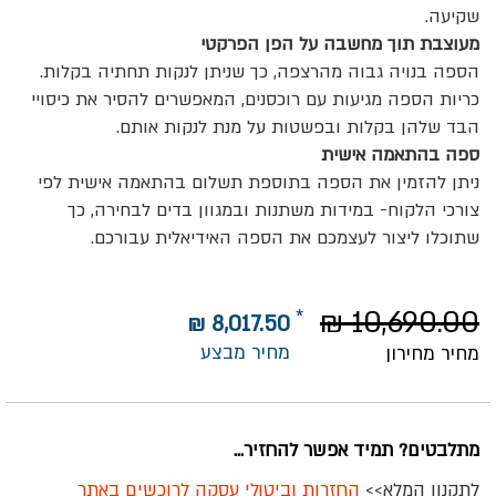
שקיעה.
מעוצבת תוך מחשבה על הפן הפרקטי
הספה בנויה גבוה מהרצפה, כך שניתן לנקות תחתיה בקלות.
כריות הספה מגיעות עם רוכסנים, המאפשרים להסיר את כיסויי
הבד שלהן בקלות ובפשטות על מנת לנקות אותם.
ספה בהתאמה אישית
ניתן להזמין את הספה בתוספת תשלום בהתאמה אישית לפי
צורכי הלקוח- במידות משתנות ובמגוון בדים לבחירה, כך
שתוכלו ליצור לעצמכם את הספה האידיאלית עבורכם.
10,690.00 ₪
8,017.50 ₪
מחיר מבצע
מחיר מחירון
מתלבטים? תמיד אפשר להחזיר...
לתקנון המלא>>
החזרות וביטולי עסקה לרוכשים באתר