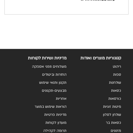
קטגוריות מוצרים ואודות
מדיניות ושירות לקוחות
ריהוט
משלוחים וזמני אספקה
ספות
החזרות וביטולים
שולחנות
תקנון ותנאי שימוש
כסאות
מבצעים-תקנונים
כורסאות
אחריות
מיטות זוגיות
הוראות שימוש במוצר
שולחן לסלון
מדיניות פרטיות
כסאות בר
מועדון לקוחות
מזנונים
תרומה לקהילה