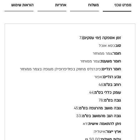
מפרט טכני
משלוח
אחריות
הוראות שימוש
מפרט
7
טכני
כסא אוכל
צמר ממוחזר
צמר ממוחזר
פיברגלס מחוזק בפוליפרופילן מצופה בצמר ממוחזר
אפור
46
44
78
45
33
לא
איטליה
50.00 ₪