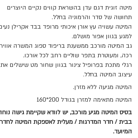
מיטה זוגית דגם עדן בהשראת קווים נקיים היוצרים
תחושה של סדר והרמוניה בחלל.
המיטה עשויה עץ אורן איכותי מרופד בבד אקרילן נעים
למגע בגוון אפור מושלם.
גב המיטה מורכב ממשענת בריפוד ספוג המשרה אוויר
רכה, ומעוטרת בתפר שוליים רחב לכל אורכו.
רגלי מתכת בפרופיל צינור בגוון שחור מט שישלים את
עיצוב המיטה בחלל.
המיטה מגיעה ללא מזרן.
המיטה מתאימה למזרן בגודל 200*160
בסיס המיטה מגיע מורכב, יש לוודא שקיימת גישה נוחה
בבית / חדר המדרגות / מעלית לאספקת המיטה לחדר
המיועד.