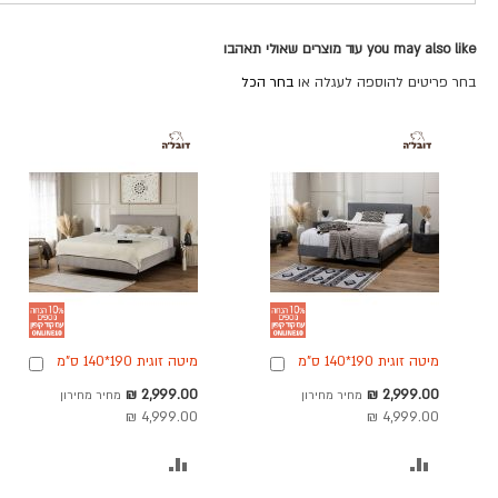
you may also like עוד מוצרים שאולי תאהבו
בחר פריטים להוספה לעגלה או
בחר הכל
מיטה זוגית 190*140 ס"מ
מיטה זוגית 190*140 ס"מ
הוספה
הוספ
בגוון אפור כהה דגם עדן
בגוון אפור/בז' דגם עדן
לסל
לסל
מחיר
מחיר
2,999.00 ₪
2,999.00 ₪
מחיר מחירון
מחיר מחירון
מבצע
מבצע
4,999.00 ₪
4,999.00 ₪
הוסף
הוסף