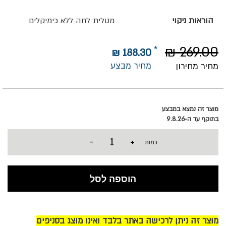
הוראות ניקוי
מטלית לחה ללא כימיקלים
269.00 ₪
188.30 ₪
מחיר מבצע
מחיר מחירון
מוצר זה נמצא במבצע
בתוקף עד ה-9.8.26
-
+
כמות
הוספה לסל
מוצר זה ניתן לרכישה באתר בלבד ואינו מוצג בסניפים