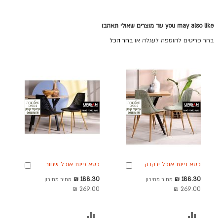
you may also like עוד מוצרים שאולי תאהבו
בחר פריטים להוספה לעגלה או
בחר הכל
כסא פינת אוכל ירקרק
כסא פינת אוכל שחור
הוספה
הוספה
פלסטיק קשיח דגם ZOY
פלסטיק קשיח דגם ZOY
לסל
לסל
מחיר
מחיר
188.30 ₪
188.30 ₪
מחיר מחירון
מחיר מחירון
מבצע
מבצע
269.00 ₪
269.00 ₪
הוסף
הוסף