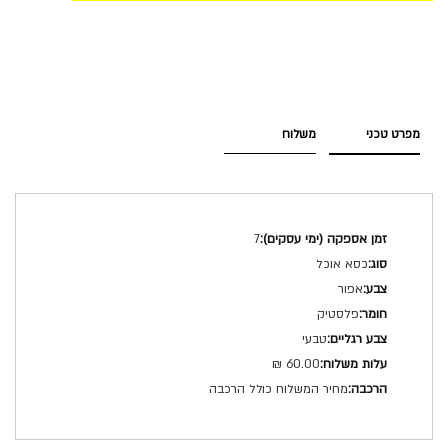
מפרט טכני
משלוח
מפרט
7
טכני
כסא אוכל
אפור
פלסטיק
טבעי
60.00 ₪
מחיר המשלוח כולל הרכבה