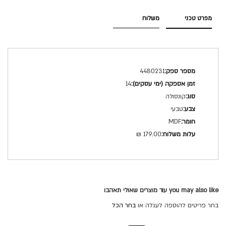
מפרט טכני
משלוח
מפרט
4480231
טכני
14
קונסולה
טבעי
MDF
179.00 ₪
you may also like עוד מוצרים שאולי תאהבו
בחר פריטים להוספה לעגלה או
בחר הכל