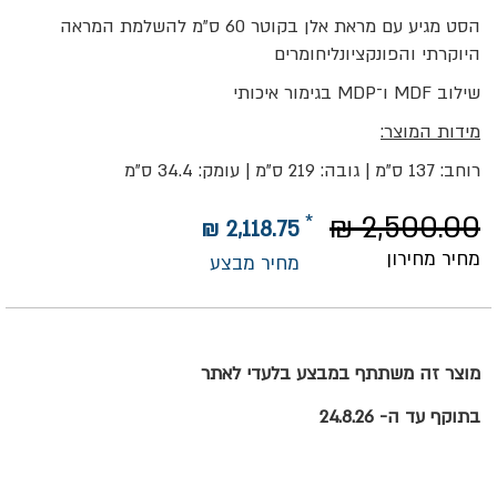
הסט מגיע עם מראת אלן בקוטר 60 ס"מ להשלמת המראה
היוקרתי והפונקציונליחומרים
שילוב MDF ו־MDP בגימור איכותי
מידות המוצר:
רוחב: 137 ס"מ | גובה: 219 ס"מ | עומק: 34.4 ס"מ
2,500.00 ₪
2,118.75 ₪
מחיר מחירון
מחיר מבצע
מוצר זה משתתף במבצע בלעדי לאתר
בתוקף עד ה- 24.8.26