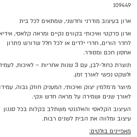
109449
ארון בעיצוב מודרני וחדשני, שמתאים לכל בית
ארון פרקטי ואיכותי בקווים נקיים ומראה קלאסי, אידיא
לחדר הורים, חדרי ילדים או לכל חלל שדורש פתרון
אחסון חכם ומסודר.
תוצרת כחול-לבן, עם 3 שנות אחריות – לאיכות, לעמ
ולשקט נפשי לאורך זמן.
מיוצר מ־מלמין יצוק ואיכותי, המעניק חוזק גבוה, עמידו
לאורך שנים ושמירה על מראה חדש ונקי.
העיצוב הקלאסי והאלגנטי משתלב בקלות בכל סגנון
עיצוב ומלווה את הבית לשנים רבות.
מאפיינים בולטים
: