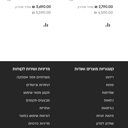
דלתות זכוכית גובה 240
דלתות זכוכית גובה 240
לסל
לסל
מחיר
מחיר
3,690.00 ₪
2,790.00 ₪
מחיר מחירון
מחיר מחירון
ס"מ דגם לוטוס
ס"מ דגם לוטוס
מבצע
מבצע
5,390.00 ₪
4,390.00 ₪
הוסף
הוסף
להשוואה
להשוואה
קטגוריות מוצרים ואודות
מדיניות ושירות לקוחות
ריהוט
משלוחים וזמני אספקה
ספות
החזרות וביטולים
שולחנות
תקנון ותנאי שימוש
כסאות
מבצעים-תקנונים
כורסאות
אחריות
מיטות זוגיות
הוראות שימוש במוצר
שולחן לסלון
מדיניות פרטיות