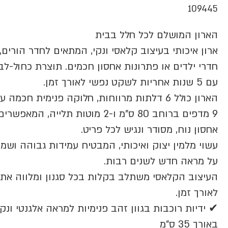
109445
הארון המושלם לכל חלל בבית
ארון איכותי בעיצוב קלאסי ונקי, המתאים לחדר הורים,
חדרי ילדים או פתרונות אחסון חכמים. תוצרת כחול-לבן
עם 5 שנות אחריות לשקט נפשי לאורך זמן.
הארון כולל 6 דלתות מרווחות, חלוקה פנימית חכמה ע
9 מדפים ברוחב 80 ס"מ ו-2 מוטות תלייה, המאפשרים
אחסון נוח, מסודר ונגיש לכל פריט.
עשוי מלמין יצוק ואיכותי, המבטיח עמידות גבוהה ושמ
על מראה חדש לשנים רבות.
העיצוב הקלאסי משתלב בקלות בכל סגנון ומלווה את
לאורך זמן.
✔ ידיות רוכבות בגוון זהב פנימיות למראה אלגנטי ונקי
באורך 35 ס"מ