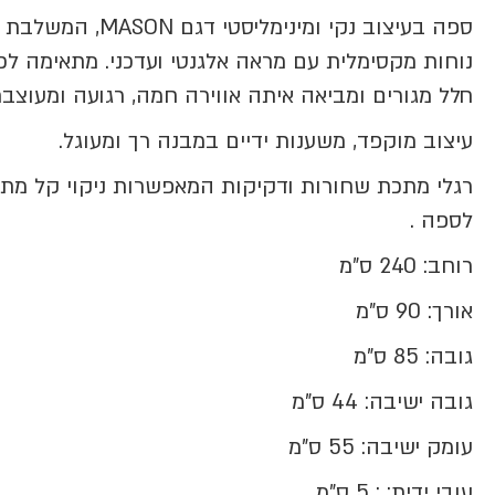
ספה בעיצוב נקי ומינימליסטי דגם MASON, המשלבת
נוחות מקסימלית עם מראה אלגנטי ועדכני. מתאימה לכ
חלל מגורים ומביאה איתה אווירה חמה, רגועה ומעוצבת
עיצוב מוקפד, משענות ידיים במבנה רך ומעוגל.
רגלי מתכת שחורות ודקיקות המאפשרות ניקוי קל מת
לספה .
רוחב: 240 ס"מ
אורך: 90 ס"מ
גובה: 85 ס"מ
גובה ישיבה: 44 ס"מ
עומק ישיבה: 55 ס"מ
עובי ידית: : 5 ס"מ