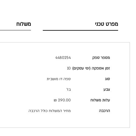
מפרט טכני
משלוח
מפרט
מספר ספק
4480254
טכני
זמן אספקה (ימי עסקים)
10
סוג
ספה דו מושבית
צבע
בז'
עלות משלוח
290.00 ₪
הרכבה
מחיר המשלוח כולל הרכבה