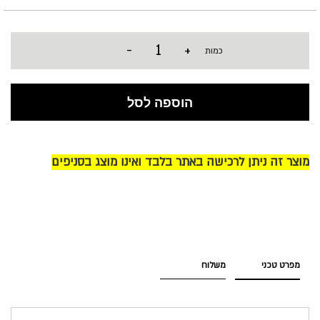
-
+
כמות
הוספה לסל
מוצר זה ניתן לרכישה באתר בלבד ואינו מוצג בסניפים
מפרט טכני
משלוח