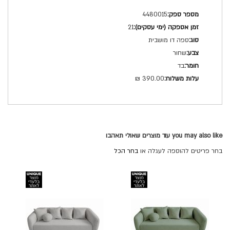
מפרט
4480015
טכני
21
ספה דו מושבית
שחור
בד
390.00 ₪
you may also like עוד מוצרים שאולי תאהבו
בחר פריטים להוספה לעגלה או
בחר הכל