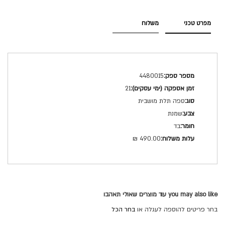
מפרט טכני
משלוח
מפרט
4480015
טכני
21
ספה תלת מושבית
שמנת
בד
490.00 ₪
you may also like עוד מוצרים שאולי תאהבו
בחר פריטים להוספה לעגלה או
בחר הכל