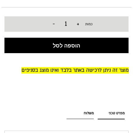
-
+
כמות
הוספה לסל
מוצר זה ניתן לרכישה באתר בלבד ואינו מוצג בסניפים
מפרט טכני
משלוח