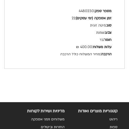
מפרט
4480230
טכני
21
מיטה זוגית
שמנת
בד
400.00 ₪
מחיר המשלוח כולל הרכבה
קטגוריות מוצרים ואודות
מדיניות ושירות לקוחות
ריהוט
משלוחים וזמני אספקה
ספות
החזרות וביטולים