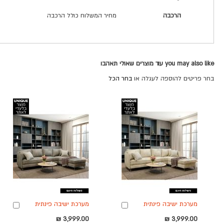
הרכבה
מחיר המשלוח כולל הרכבה
you may also like עוד מוצרים שאולי תאהבו
בחר פריטים להוספה לעגלה או
בחר הכל
מערכת ישיבה פינתית
מערכת ישיבה פינתית
הוספה
הוספ
מבד מעוצבת דגם ליאם
מבד מעוצבת דגם ליאם
לסל
לסל
3,999.00 ₪
3,999.00 ₪