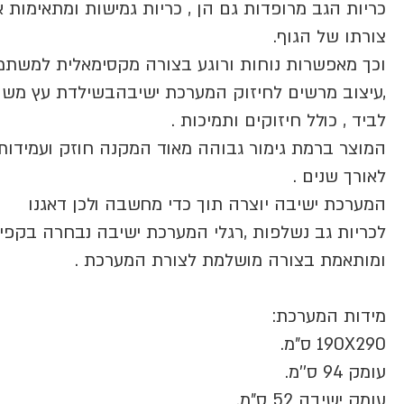
כריות הגב מרופדות גם הן , כריות גמישות ומתאימות 
צורתו של הגוף.
וכך מאפשרות נוחות ורוגע בצורה מקסימאלית למשת
,עיצוב מרשים לחיזוק המערכת ישיבהבשילדת עץ משו
לביד , כולל חיזוקים ותמיכות .
המוצר ברמת גימור גבוהה מאוד המקנה חוזק ועמידות
לאורך שנים .
המערכת ישיבה יוצרה תוך כדי מחשבה ולכן דאגנו
לכריות גב נשלפות ,רגלי המערכת ישיבה נבחרה בקפי
ומותאמת בצורה מושלמת לצורת המערכת .
מידות המערכת:
190X290 ס"מ.
עומק 94 ס''מ.
עומק ישיבה 52 ס"מ.