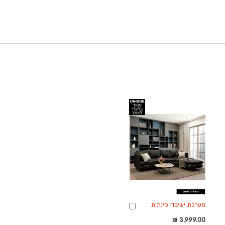
מערכת ישיבה פינתית
ה
הוספה
מבד מעוצבת דגם ליאם
לסל
3,999.00 ₪