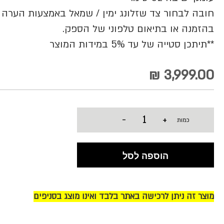
חובה לבחור צד שזלונג ימין / שמאל באמצעות הערה
בהזמנה או בתיאום טלפוני של הספק.
**תיתכן סטייה של עד 5% במידות המוצר
3,999.00 ₪
-
+
כמות
הוספה לסל
מוצר זה ניתן לרכישה באתר בלבד ואינו מוצג בסניפים