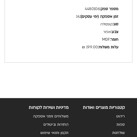
מפרט
4480106
טכני
14
קונסולה
אפור
MDF
199.00 ₪
קטגוריות מוצרים ואודות
מדיניות ושירות לקוחות
ריהוט
משלוחים וזמני אספקה
ספות
החזרות וביטולים
שולחנות
תקנון ותנאי שימוש