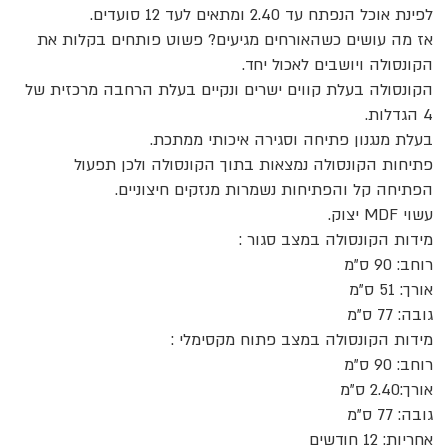
לפינת אוכל הנפתח עד 2.40 ומתאים לעד 12 סועדים.
אז מה עושים כשהאורחים מגיעים? פשוט פותחים בקלות את
הקונסולה ויושבים לאכול יחד.
הקונסולה בעלת קווים ישרים ונקיים בעלת הרחבה מרכזית של
4 הגדלות.
בעלת מנגנון פתיחה וסגירה איכותי ממתכת.
פתיחות הקונסולה נמצאות בתוך הקונסולה ולכן תפעול
הפתיחה קל והפתיחות נשמרות מנזקים חיצוניים.
עשוי MDF יצוק.
מידות הקונסולה במצב סגור :
רוחב: 90 ס”מ
אורך: 51 ס”מ
גובה: 77 ס”מ
מידות הקונסולה במצב פתוח מקסימלי :
רוחב: 90 ס”מ
אורך:2.40 ס”מ
גובה: 77 ס”מ
אחריות: 12 חודשים