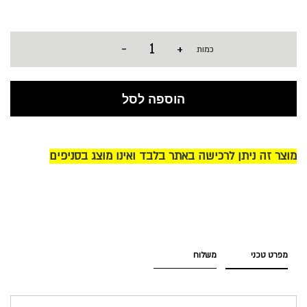
-
+
כמות
הוספה לסל
מוצר זה ניתן לרכישה באתר בלבד ואינו מוצג בסניפים
מפרט טכני
משלוח