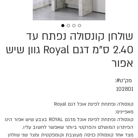
שולחן קונסולה נפתח עד
לדלג
להתחלה
של
2.40 ס"מ דגם Royal גוון שיש
גלריית
תמונות
אפור
מק״ט
102801
קונסולה נפתחת לפינת אוכל דגם Royal
מאפיינים:
קונסולה נפתחת לפינת אוכל מדגם ROYAL בצבע שיש אפור הינו
הפיתרון המושלם והפרקטי ביותר שאפשר לחשוב עליו.
מצד אחד קונסולת כניסה מעוצבת וקומפקטית ומצד שני שולחן