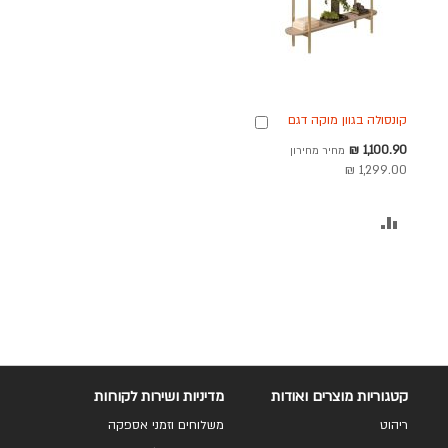
קונסולה בגוון מוקה דגם
הוספה
אבניו
לסל
מחיר
1,100.90 ₪
מחיר מחירון
מבצע
1,299.00 ₪
הוסף
להשוואה
קטגוריות מוצרים ואודות
מדיניות ושירות לקוחות
ריהוט
משלוחים וזמני אספקה