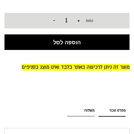
-
+
כמות
הוספה לסל
מוצר זה ניתן לרכישה באתר בלבד ואינו מוצג בסניפים
מפרט טכני
משלוח