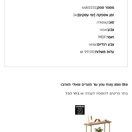
מפרט
4480231
טכני
14
קונסולה
אפור
MDF
שחור
99.00 ₪
you may also like עוד מוצרים שאולי תאהבו
בחר פריטים להוספה לעגלה או
בחר הכל