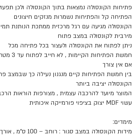
פתיחות הקונסולה נמצאות בתוך הקונסולה ולכן תפעול
הפתיחה קל והפתיחות נשמרות מנזקים חיצונים
הקונסולה מגיעה עם רגל מרכזית ממתכת הנותנת תמי
מירבית לקונסולה במצב פתוח
ניתן לפתוח את הקונסולה ולעצור בכל פתיחה מכל
חמשת הפתיחות הקיימות , לא חייב לפתוח עד 3 מ
אם אין צורך
בין חמשת הפתיחות קיים מנגנון נעילה כך שבמצב פת
הקונסולה יציבה ביותר
המוצר מיועד להרכבה עצמית , מצורפות הוראות הרכ
עשוי MDF יצוק בציפוי פורמייקה איכותית
מימדים:
מידות הקונסולה במצב סגור : רוחב – 100 ס”מ 