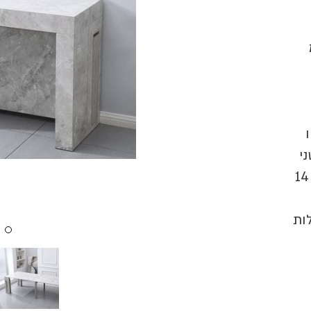
ס"מ
י
שולחן לפינת אוכל הנפתח עד 3.00 מטר ומתאים לעד 14
ות