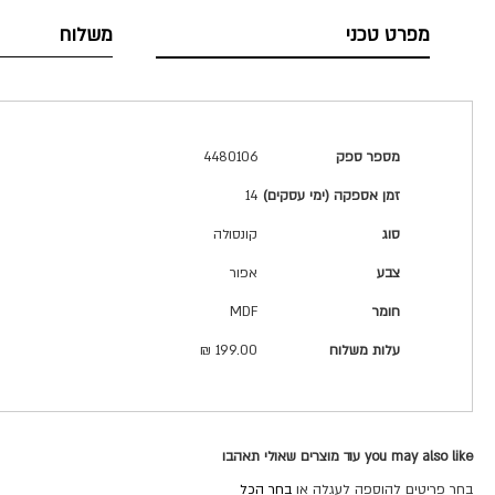
מפרט טכני
משלוח
מפרט
מספר ספק
4480106
טכני
זמן אספקה (ימי עסקים)
14
סוג
קונסולה
צבע
אפור
חומר
MDF
עלות משלוח
199.00 ₪
you may also like עוד מוצרים שאולי תאהבו
בחר פריטים להוספה לעגלה או
בחר הכל