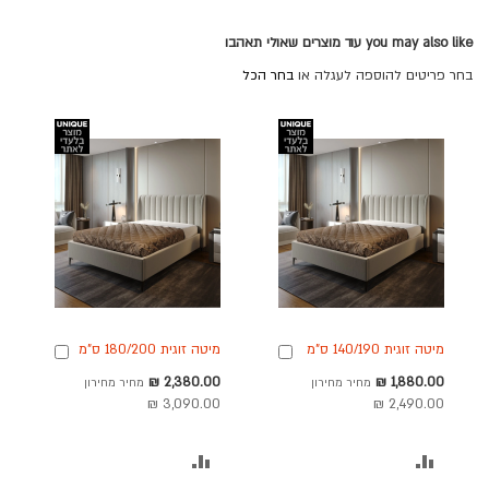
you may also like עוד מוצרים שאולי תאהבו
בחר פריטים להוספה לעגלה או
בחר הכל
מיטה זוגית 140/190 ס"מ
מיטה זוגית 180/200 ס"מ
הוספה
הוספה
מפוארת דגם לואיז
מפוארת דגם לואיז
לסל
לסל
מחיר
מחיר
2,380.00 ₪
1,880.00 ₪
מחיר מחירון
מחיר מחירון
מבצע
מבצע
3,090.00 ₪
2,490.00 ₪
הוסף
הוסף