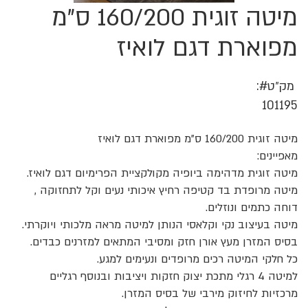
מיטה זוגית 160/200 ס"מ
לדלג
להתחלה
של
מפוארת דגם לואיז
גלריית
תמונות
מק״ט
101195
מיטה זוגית 160/200 ס"מ מפוארת דגם לואיז
מאפיינים:
מיטה זוגית מדהימה ביופיה מקולקציית הפרימיום דגם לואיז.
מיטה מרופדת בד קטיפה רחיץ איכותי נעים וקל לתחזוקה ,
דוחה כתמים ונוזלים.
מיטה בעיצוב נקי וקלאסי הנותן למיטה מראה מלכותי ויוקרתי.
בסיס המזרן מעץ אורן חזק ומסיבי המתאים למזרנים כבדים.
כל חלקי המיטה רכים מרופדים ונעימים למגע.
למיטה 4 רגלי מתכת יצוק חזקות ויציבות ובנוסף רגליים
מרכזיות לחיזוק מירבי של בסיס המזרן.