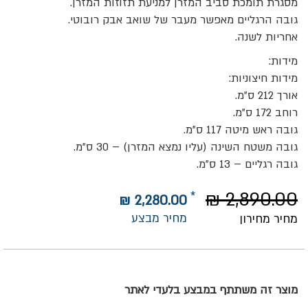
מסגרת תומכת סביב המזרן למניעת תזוזות המזרן.
גובה הרגליים מאפשר מעבר של שואב אבק רובוטי.
אחריות לשנה.
מידות:
מידות חיצוניות:
אורך 212 ס”מ.
רוחב 172 ס”מ.
גובה ראש מיטה 117 ס”מ.
גובה משטח השינה (עליו נמצא המזרן) – 30 ס”מ.
גובה רגליים – 13 ס”מ.
2,890.00 ₪
2,280.00 ₪
מחיר מבצע
מחיר מחירון
מוצר זה משתתף במבצע בלעדי לאתר