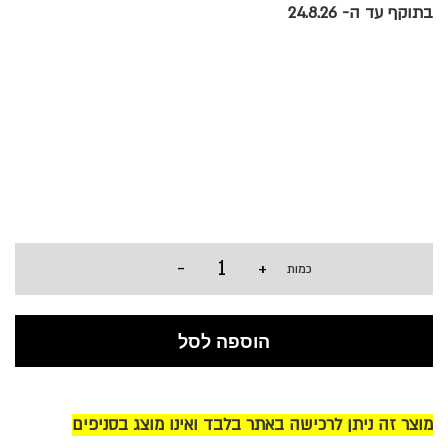
בתוקף עד ה- 24.8.26
-
+
כמות
הוספה לסל
מוצר זה ניתן לרכישה באתר בלבד ואינו מוצג בסניפים