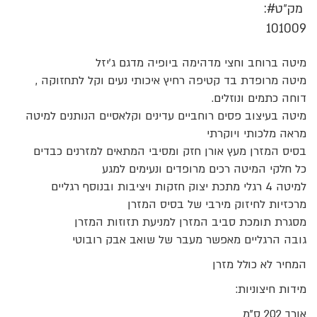
מק״ט
101009
מיטה ברוחב וחצי מדהימה ביופיה מדגם ג’יזל
מיטה מרופדת בד קטיפה רחיץ איכותי נעים וקל לתחזוקה ,
דוחה כתמים ונוזלים.
מיטה בעיצוב פסים רוחביים עדינים וקלאסיים הנותנים למיטה
מראה מלכותי ויוקרתי
בסיס המזרן מעץ אורן חזק ומסיבי המתאים למזרנים כבדים
כל חלקי המיטה רכים מרופדים ונעימים למגע
למיטה 4 רגלי מתכת יצוק חזקות ויציבות ובנוסף רגליים
מרכזיות לחיזוק מירבי של בסיס המזרן
מסגרת תומכת סביב המזרן למניעת תזוזות המזרן
גובה הרגליים מאפשר מעבר של שואב אבק רובוטי
המחיר לא כולל מזרן
מידות חיצוניות:
אורך 202 ס”מ