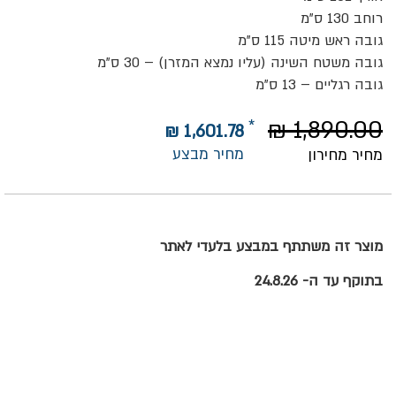
רוחב 130 ס”מ
גובה ראש מיטה 115 ס”מ
גובה משטח השינה (עליו נמצא המזרן) – 30 ס”מ
גובה רגליים – 13 ס”מ
1,890.00 ₪
1,601.78 ₪
מחיר מבצע
מחיר מחירון
מוצר זה משתתף במבצע בלעדי לאתר
בתוקף עד ה- 24.8.26