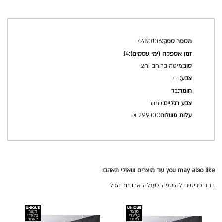
מפרט
4480106
טכני
14
מיטה ברוחב וחצי
ב'ז
בד
שחור
299.00 ₪
you may also like עוד מוצרים שאולי תאהבו
בחר פריטים להוספה לעגלה או
בחר הכל