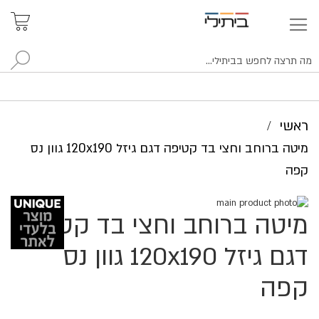
איתור
האזור
האישי
סניפים
לח
ראשי
מיטה ברוחב וחצי בד קטיפה דגם גיזל 120x190 גוון נס
קפה
לדלג
מיטה ברוחב וחצי בד קטיפה
לסוף
לדלג
של
להתחלה
של
גלריית
דגם גיזל 120x190 גוון נס
גלריית
תמונות
תמונות
קפה