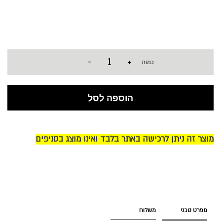
-
+
כמות
הוספה לסל
מוצר זה ניתן לרכישה באתר בלבד ואינו מוצג בסניפים
מפרט טכני
משלוח