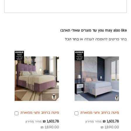
you may also like עוד מוצרים שאולי תאהבו
בחר פריטים להוספה לעגלה או
בחר הכל
מיטה ברוחב וחצי מפוארת
מיטה ברוחב וחצי מפוארת
הוספה
הוספה
דגם סול 120x190 גוון ורוד
דגם סול 120x190 גוון
לסל
לסל
מחיר
מחיר
1,601.78 ₪
1,601.78 ₪
מחיר מחירון
מחיר מחירון
סגול
מבצע
מבצע
1,890.00 ₪
1,890.00 ₪