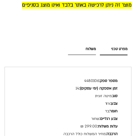
מוצר זה ניתן לרכישה באתר בלבד ואינו מוצג בסניפים
מפרט טכני
משלוח
מפרט
4480106
טכני
14
מיטה זוגית
ורוד
בד
שחור
299.00 ₪
מחיר המשלוח כולל הרכבה