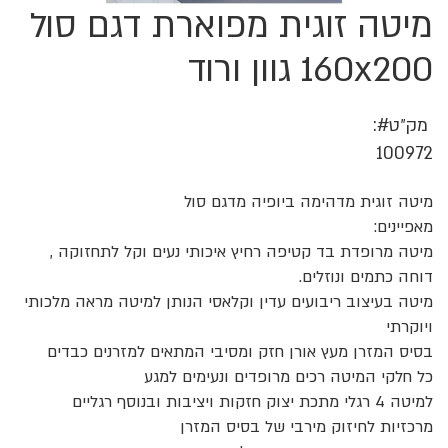
מיטה זוגית מפוארת דגם סול
לדלג
להתחלה
של
160x200 גוון ורוד
גלריית
תמונות
מק״ט
100972
מיטה זוגית מדהימה ביופיה מדגם סול
מאפיינים:
מיטה מרופדת בד קטיפה רחיץ איכותי נעים וקל לתחזוקה ,
דוחה כתמים ונוזלים.
מיטה בעיצוב ריבועים עדין וקלאסי הנותן למיטה מראה מלכותי
ויוקרתי
בסיס המזרן מעץ אורן חזק ומסיבי המתאים למזרנים כבדים
כל חלקי המיטה רכים מרופדים ונעימים למגע
למיטה 4 רגלי מתכת יצוק חזקות ויציבות ובנוסף רגליים
מרכזיות לחיזוק מירבי של בסיס המזרן