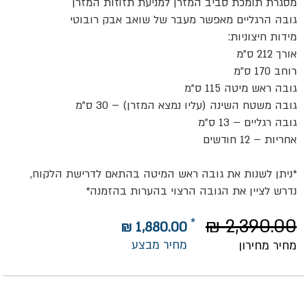
מסגרת תומכת סביב המזרן למניעת תזוזות המזרן
גובה הרגליים מאפשר מעבר של שואב אבק רובוטי
מידות חיצוניות:
אורך 212 ס"מ
רוחב 170 ס"מ
גובה ראש מיטה 115 ס"מ
גובה משטח השינה (עליו נמצא המזרן) – 30 ס"מ
גובה רגליים – 13 ס"מ
אחריות – 12 חודשים
*ניתן לשנות את גובה ראש המיטה בהתאם לדרישת הלקוח,
נדרש לציין את הגובה הרצוי בהערות בהזמנה*
2,390.00 ₪
1,880.00 ₪
מחיר מבצע
מחיר מחירון