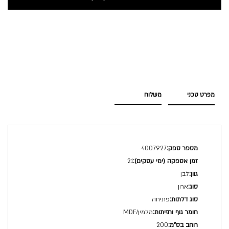
מפרט טכני
משלוח
מפרט
4007927
טכני
21
לבן
ארון
פתיחה
מלמין/MDF
200